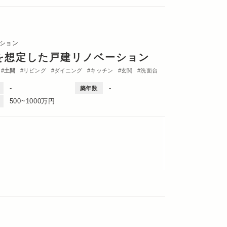
ション
を想定した戸建リノベーション
土間
リビング
ダイニング
キッチン
玄関
洗面台
-
-
築年数
500~1000万円