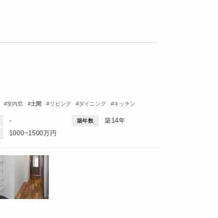
室内窓
土間
リビング
ダイニング
キッチン
図
Dinks
1DK・1LDK
-
築14年
築年数
1000~1500万円