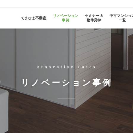
リノベーション
セミナー &
中古マンショ
てまひま不動産
事例
物件見学
一覧
Renovation Cases
リノベーション事例