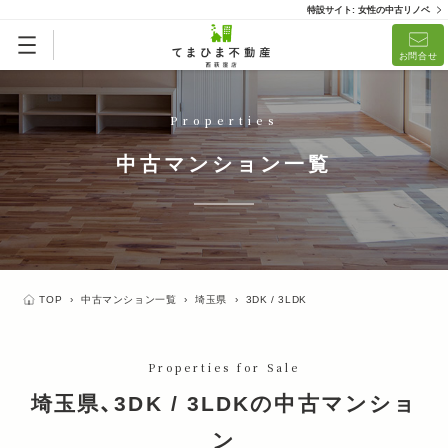
特設サイト: 女性の中古リノベ
リノベ済「てまひまメイド」
リノベーション済
お問合せ
(1)
Properties
中古マンション一覧
TOP
›
中古マンション一覧
›
埼玉県
›
3DK / 3LDK
Properties for Sale
埼玉県、3DK / 3LDKの中古マンショ
ン