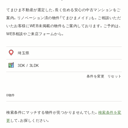
てまひま不動産が選定した、長く住める安心の中古マンションをご
案内。リノベーション済の物件「
てまひまメイド
」も。ご相談いただ
いたお客様にWEB未掲載の物件もご案内しております。ご予約は、
WEB相談
や
ご来店フォーム
から。
埼玉県
3DK / 3LDK
条件を変更
リセット
0物件
検索条件にマッチする物件が見つかりませんでした。
検索条件を変
更
して、お探しください。