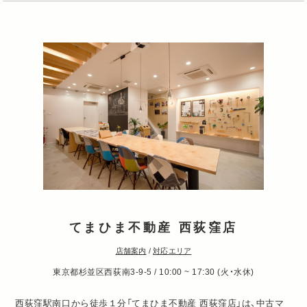
てまひま不動産 西荻窪店
店舗案内
/
対応エリア
東京都杉並区西荻南3-9-5 / 10:00 ~ 17:30 (火・水休)
西荻窪駅南口から徒歩１分「てまひま不動産 西荻窪店」は、中古マ