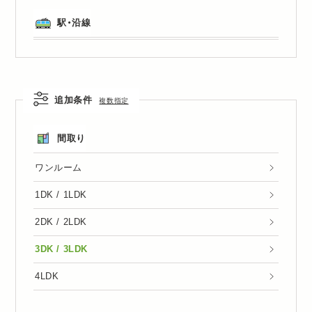
駅・沿線
追加条件
複数指定
間取り
ワンルーム
1DK / 1LDK
2DK / 2LDK
3DK / 3LDK
4LDK