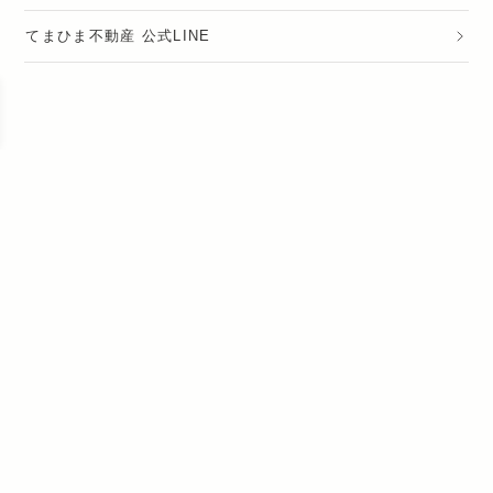
てまひま不動産 公式LINE
運営会社
採用情報
プライバシーポリシー