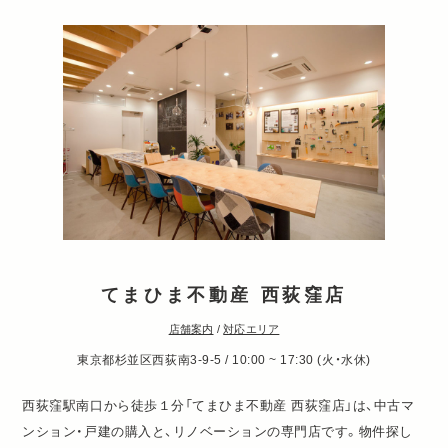
てまひま不動産 西荻窪店
店舗案内
/
対応エリア
東京都杉並区西荻南3-9-5 / 10:00 ~ 17:30 (火・水休)
西荻窪駅南口から徒歩１分「てまひま不動産 西荻窪店」は、中古マ
ンション・戸建の購入と、リノベーションの専門店です。物件探し