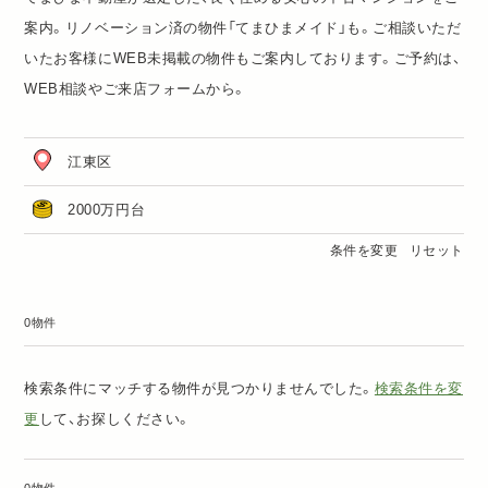
案内。リノベーション済の物件「
てまひまメイド
」も。ご相談いただ
いたお客様にWEB未掲載の物件もご案内しております。ご予約は、
WEB相談
や
ご来店フォーム
から。
江東区
2000万円台
条件を変更
リセット
0物件
検索条件にマッチする物件が見つかりませんでした。
検索条件を変
更
して、お探しください。