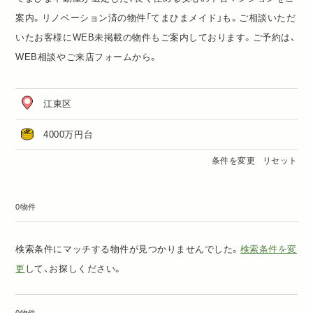
案内。リノベーション済の物件「
てまひまメイド
」も。ご相談いただ
いたお客様にWEB未掲載の物件もご案内しております。ご予約は、
WEB相談
や
ご来店フォーム
から。
江東区
4000万円台
条件を変更
リセット
0物件
検索条件にマッチする物件が見つかりませんでした。
検索条件を変
更
して、お探しください。