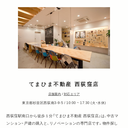
てまひま不動産 西荻窪店
店舗案内
/
対応エリア
東京都杉並区西荻南3-9-5 / 10:00 ~ 17:30 (火・水休)
西荻窪駅南口から徒歩１分「てまひま不動産 西荻窪店」は、中古マ
ンション・戸建の購入と、リノベーションの専門店です。物件探し