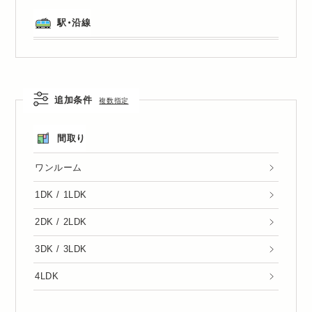
駅・沿線
追加条件
複数指定
間取り
ワンルーム
1DK / 1LDK
2DK / 2LDK
3DK / 3LDK
4LDK