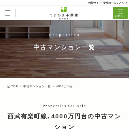
特設サイト: 女性の中古リノベ
リノベ済「てまひまメイド」
リノベーション済
お問合せ
(1)
Properties
中古マンション一覧
TOP
›
中古マンション一覧
›
4000万円台
Properties for Sale
西武有楽町線、4000万円台の中古マン
ション