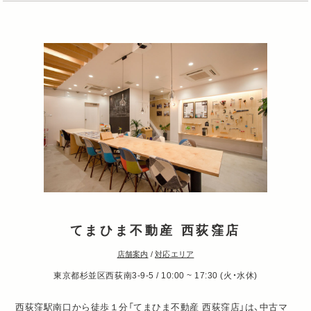
てまひま不動産 西荻窪店
店舗案内
/
対応エリア
東京都杉並区西荻南3-9-5 / 10:00 ~ 17:30 (火・水休)
西荻窪駅南口から徒歩１分「てまひま不動産 西荻窪店」は、中古マ