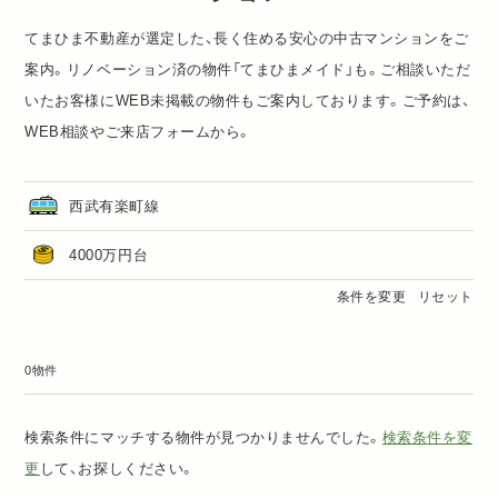
てまひま不動産が選定した、長く住める安心の中古マンションをご
案内。リノベーション済の物件「
てまひまメイド
」も。ご相談いただ
いたお客様にWEB未掲載の物件もご案内しております。ご予約は、
WEB相談
や
ご来店フォーム
から。
西武有楽町線
4000万円台
条件を変更
リセット
0物件
検索条件にマッチする物件が見つかりませんでした。
検索条件を変
更
して、お探しください。