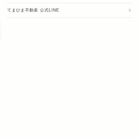
てまひま不動産 公式LINE
運営会社
採用情報
プライバシーポリシー