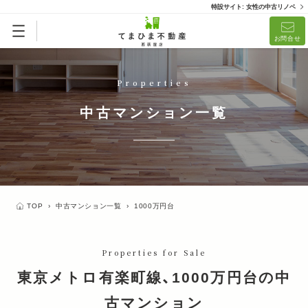
特設サイト: 女性の中古リノベ
リノベ済「てまひまメイド」
リノベーション済
お問合せ
(1)
Properties
中古マンション一覧
TOP
›
中古マンション一覧
›
1000万円台
Properties for Sale
東京メトロ有楽町線、1000万円台の中
古マンション