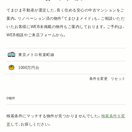
てまひま不動産が選定した、長く住める安心の中古マンションをご
案内。リノベーション済の物件「
てまひまメイド
」も。ご相談いただ
いたお客様にWEB未掲載の物件もご案内しております。ご予約は、
WEB相談
や
ご来店フォーム
から。
東京メトロ有楽町線
1000万円台
条件を変更
リセット
0物件
検索条件にマッチする物件が見つかりませんでした。
検索条件を変
更
して、お探しください。