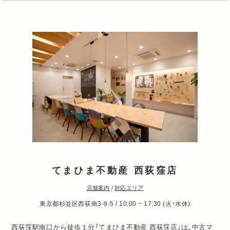
てまひま不動産 西荻窪店
店舗案内
/
対応エリア
東京都杉並区西荻南3-9-5 / 10:00 ~ 17:30 (火・水休)
西荻窪駅南口から徒歩１分「てまひま不動産 西荻窪店」は、中古マ