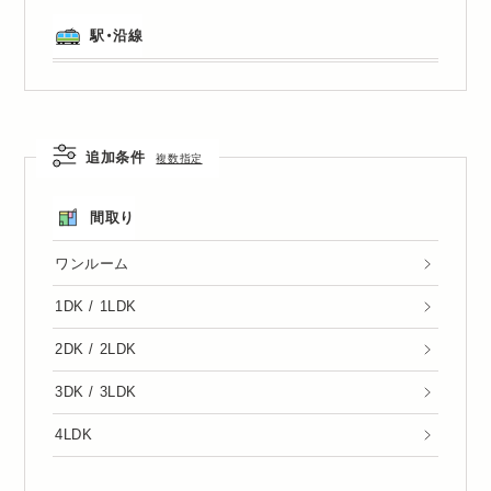
駅・沿線
追加条件
複数指定
間取り
ワンルーム
1DK / 1LDK
2DK / 2LDK
3DK / 3LDK
4LDK