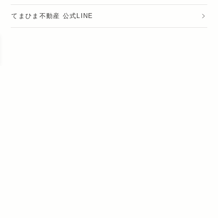
てまひま不動産 公式LINE
運営会社
採用情報
プライバシーポリシー