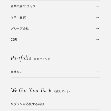
企業概要/アクセス
沿革・受賞
グループ会社
CSR
Portfolio
事業ブランド
事業案内
We Got Your Back
応援しています
リブランが応援する活動