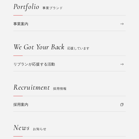
Portfolio
事業ブランド
事業案内
We Got Your Back
応援しています
リブランが応援する活動
Recruitment
採用情報
採用案内
News
お知らせ