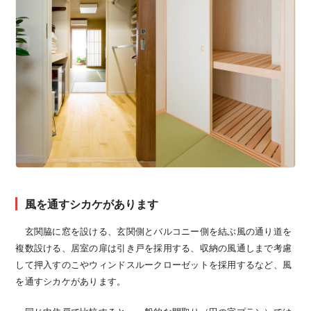
風を通すシカケがあります
玄関脇に窓を設ける、玄関側とバルコニー側を結ぶ風の通り道を
複数設ける、居室の扉は引き戸を採用する、収納の風通しまで考慮
して押入すのこやウィンドスルークローゼットを採用するなど、風
を通すシカケがあります。