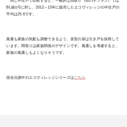
同じ中住戸で比較すると、一般的な間取り（田の字プラン）では
BL値が5に対し、2012～13年に販売したエコヴィレッジの中住戸の
平均は25.6です。
風量も家族の気配も調整できるよう、居室の扉は引き戸を採用して
います。間取りは家族関係のデザインです。風通しを考慮すると、
家族の風通しもよくなりそうです。
現在分譲中のエコヴィレッジシリーズは
こちら