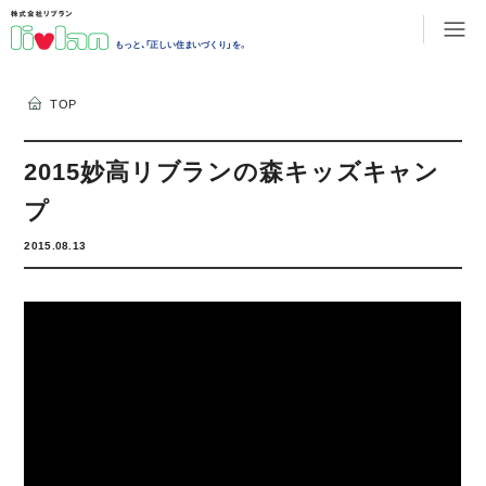
もっと、「正しい住まいづくり」を。
TOP
2015妙高リブランの森キッズキャン
プ
2015.08.13