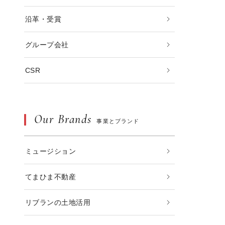
沿革・受賞
グループ会社
CSR
Our Brands
事業とブランド
ミュージション
てまひま不動産
リブランの土地活用