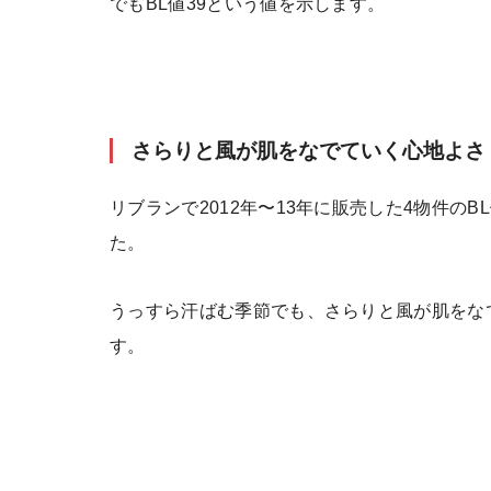
でもBL値39という値を示します。
さらりと風が肌をなでていく心地よさ
リブランで2012年〜13年に販売した4物件のBL
た。
うっすら汗ばむ季節でも、さらりと風が肌をな
す。