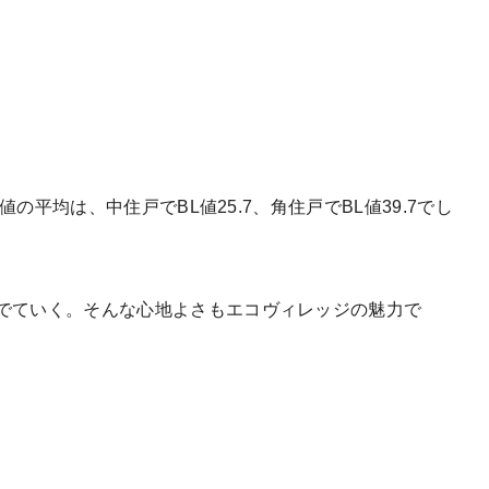
値の平均は、中住戸でBL値25.7、角住戸でBL値39.7でし
でていく。そんな心地よさもエコヴィレッジの魅力で