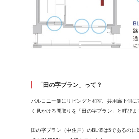
「田の字プラン」って？
バルコニー側にリビングと和室、共用廊下側に玄
く見かける間取りを「田の字プラン」と呼びま
田の字プラン（中住戸）のBL値は5であるの