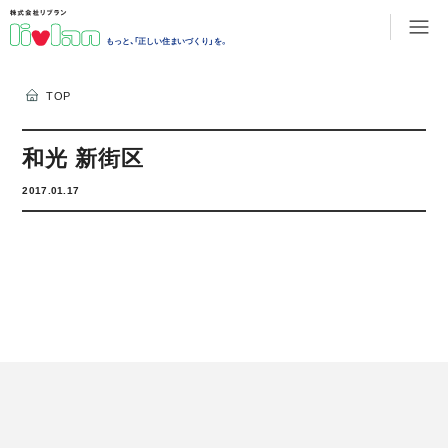
もっと、「正しい住まいづくり」を。
TOP
和光 新街区
2017.01.17