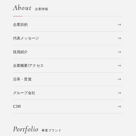
About
企業情報
企業目的
代表メッセージ
役員紹介
企業概要/アクセス
沿革・受賞
グループ会社
CSR
Portfolio
事業ブランド