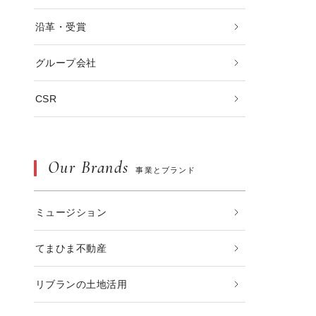
沿革・受賞
グループ会社
CSR
Our Brands
事業とブランド
ミュージション
てまひま不動産
リブランの土地活用