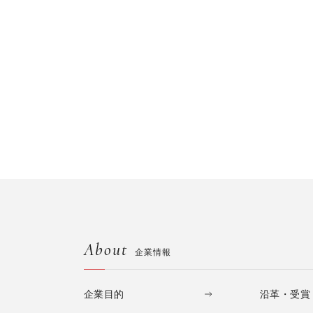
About
企業情報
企業目的
沿革・受賞