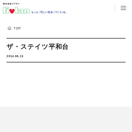
もっと、「正しい住まいづくり」を。
TOP
ザ・ステイツ平和台
2014.06.13