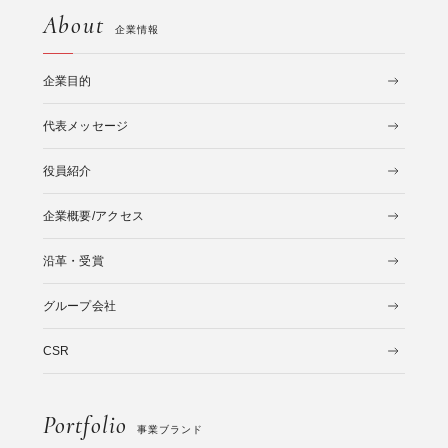
About
企業情報
企業目的
代表メッセージ
役員紹介
企業概要/アクセス
沿革・受賞
グループ会社
CSR
Portfolio
事業ブランド