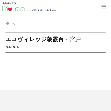
もっと、「正しい住まいづくり」を。
TOP
エコヴィレッジ朝霞台・宮戸
2014.06.14