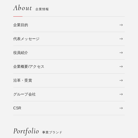
About
企業情報
企業目的
代表メッセージ
役員紹介
企業概要/アクセス
沿革・受賞
グループ会社
CSR
Portfolio
事業ブランド