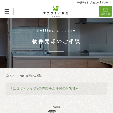
特設サイト: 女性の中古リノベ
お問合せ
Selling a house
物件売却のご相談
TOP
›
物件売却のご相談
「エコヴィレッジ」の売却をご検討のお客様へ