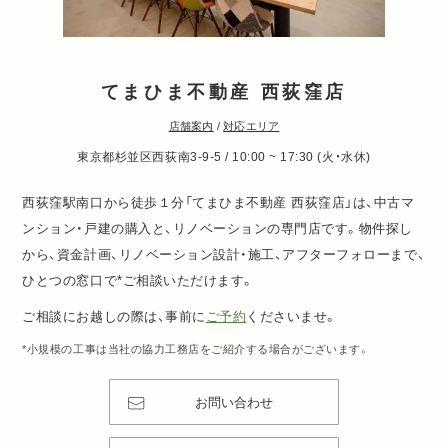
てまひま不動産 西荻窪店
店舗案内
/
対応エリア
東京都杉並区西荻南3-9-5 / 10:00 ~ 17:30 (火・水休)
西荻窪駅南口から徒歩１分「てまひま不動産 西荻窪店」は、中古マ
ンション・戸建の購入と、リノベーションの専門店です。物件探し
から、資金計画、リノベーション設計・施工、アフターフォローまで、
ひとつの窓口で*ご相談いただけます。
ご相談にお越しの際は、事前に
ご予約
くださいませ。
*小規模の工事は当社の協力工務店をご紹介する場合がございます。
お問い合わせ