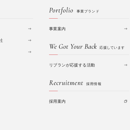
Portfolio
事業ブランド
事業案内
社
We Got Your Back
応援しています
リブランが応援する活動
Recruitment
採用情報
採用案内