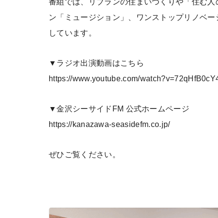
番組では、リブランの住まいづくりや「住む人
ン「ミュージション」、ワンストップリノベー
しています。
▼ラジオ出演動画はこちら
https://www.youtube.com/watch?v=72qHfB0cY
▼金沢シーサイドFM 公式ホームページ
https://kanazawa-seasidefm.co.jp/
ぜひご覧ください。