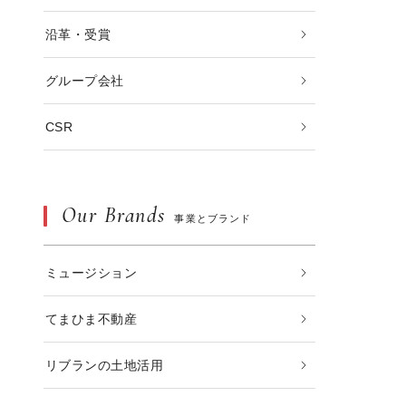
沿革・受賞
グループ会社
CSR
Our Brands
事業とブランド
ミュージション
てまひま不動産
リブランの土地活用