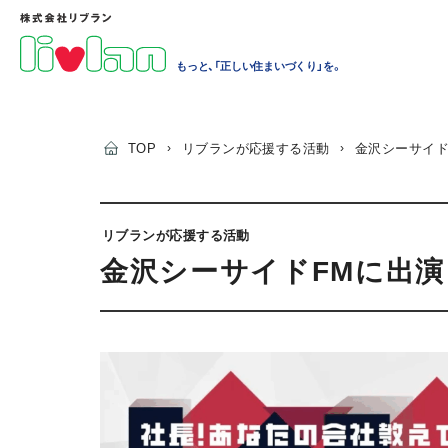
もっと、「正しい住まいづくり」を。
TOP
›
リブランが応援する活動
›
金沢シーサイド
リブランが応援する活動
金沢シーサイドFMに出