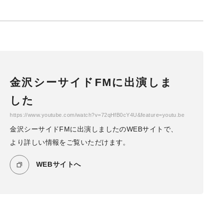
金沢シーサイドFMに出演しま
した
https://www.youtube.com/watch?v=72qHfB0cY4U&feature=youtu.be
金沢シーサイドFMに出演しましたのWEBサイトで、
より詳しい情報をご覧いただけます。
WEBサイトへ