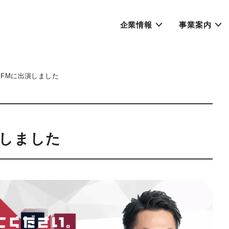
企業情報
事業案内
FMに出演しました
演しました