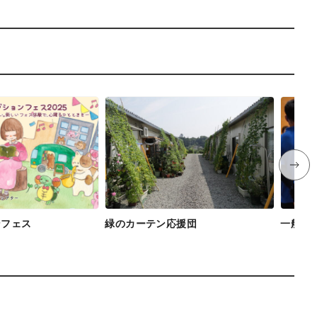
ンフェス
緑のカーテン応援団
一般社