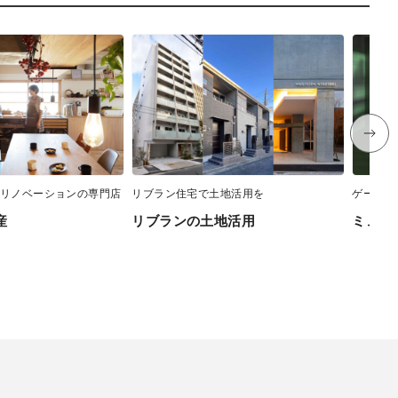
リノベーションの専門店
リブラン住宅で土地活用を
ゲーマー
産
リブランの土地活用
ミュージ