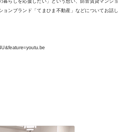
の暮らしを応援したい」という想い、防音賃貸マンショ
ションブランド「てまひま不動産」などについてお話し
4U&feature=youtu.be