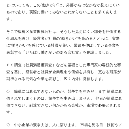
とはいっても、この“働きがい”は、外部からはなかなか見えにくい
ものであり、実際に働いてみないとわからないことも多くありま
す。
そこで板橋区産業振興公社は、そうした見えにくい部分を評価する
仕組みを設け、経営者が社員の“働きがい”を高めるとともに、実際
に“働きがい”を感じている社員が集い、業績を伸ばしている企業を
表彰する「いたばし働きがいのある会社賞」を創設しました。
ＥＳ調査（社員満足度調査）などを基礎とした専門家の客観的な審
査を基に、経営者と社員が企業理念や価値を共有し、更なる飛躍が
期待される元気な企業を表彰し、広く内外に発信します。
◇ 簡単には真似できないものが、競争力を生みだします 簡単に真
似されてしまうものは、競争力を生み出しません。 他者が簡単に真
似できない、到達できない何かがある会社が、市場で必要とされま
す。
◇ 中小企業の競争力は、人に宿ります。 市場を見る目、技術やノ