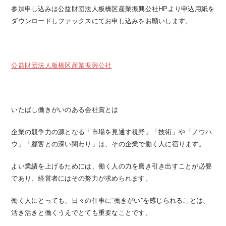
参加申し込みは公益財団法人板橋区産業振興公社HPより申込用紙を
ダウンロードしファックスにてお申し込みをお願いします。
公益財団法人板橋区産業振興公社
いたばし働きがいのある会社賞とは
企業の競争力の源となる「市場を見通す視野」「技術」や「ノウハ
ウ」「顧客との深い関わり」は、その企業で働く人に宿ります。
よい業績を上げるためには、働く人の力を磨き引き出すことが必要
であり、経営者にはその努力が求められます。
働く人にとっても、日々の仕事に“働きがい”を感じられることは、
活き活きと働くうえでとても重要なことです。