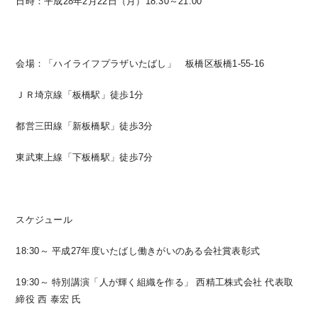
日時：平成28年2月22日（月）18:30～21:00
会場：「ハイライフプラザいたばし」 板橋区板橋1-55-16
ＪＲ埼京線「板橋駅」徒歩1分
都営三田線「新板橋駅」徒歩3分
東武東上線「下板橋駅」徒歩7分
スケジュール
18:30～ 平成27年度いたばし働きがいのある会社賞表彰式
19:30～ 特別講演「人が輝く組織を作る」 西精工株式会社 代表取
締役 西 泰宏 氏