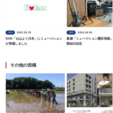
2023.09.25
2024.04.06
INFO
INFO
NHK「おはよう日本」にミュージション
新築「ミュージション墨田両国
が登場しました
開始日決定
その他の投稿