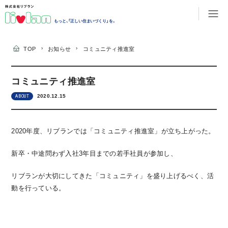
もっと、「正しい住まいづくり」を。
›
›
TOP
お知らせ
コミュニティ推進室
コミュニティ推進室
2020.12.15
ABOUT
2020年度、リブランでは「コミュニティ推進室」が立ち上がった。
新卒・中途問わず入社3年目までの若手社員が参加し、
リブランが大切にしてきた「コミュニティ」を盛り上げるべく、活
動を行っている。