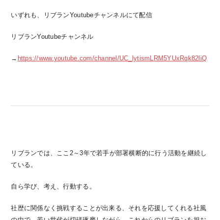
いずれも、リブランYoutubeチャンネルにて配信
リブランYoutubeチャンネル
→
https://www.youtube.com/channel/UC_lytismLRM5YUxRqk82liQ
リブランでは、ここ2～3年で若手が部署横断的に行う活動を継続し
ている。
自ら学び、考え、行動する。
社歴に関係なく挑戦することが出来る、それを応援してくれる社風
の中で、若い世代が切磋琢磨しながら、これからのリブランを担お