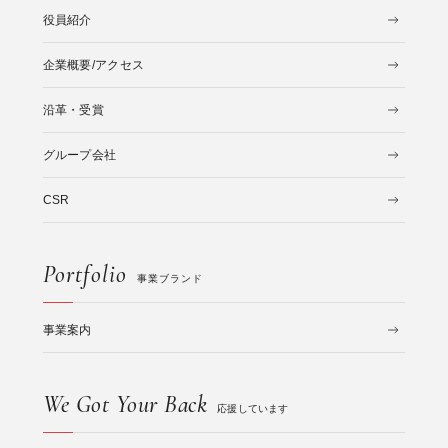
役員紹介
企業概要/アクセス
沿革・受賞
グループ会社
CSR
Portfolio
事業ブランド
事業案内
We Got Your Back
応援しています