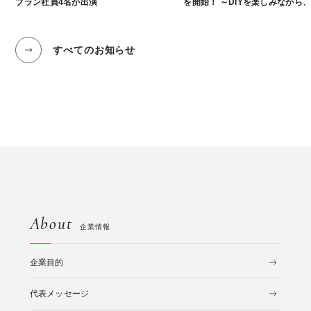
ブラン社員4名が出演
を開始！ ～DIYを楽しみながら
くようなマンション暮らしの提
すべてのお知らせ
About
企業情報
企業目的
代表メッセージ