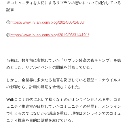
※コミュニティを大切にするリブランの想いについて紹介している
記事
①
https://www.livlan.com/blog/2014/06/14/38/
②
https://www.livlan.com/blog/2019/05/31/4191/
当初は、数年前に実施していた「リブラン妙高の森キャンプ」を始
めとした、リアルイベントの開催を計画していた。
しかし、全世界に多大なる被害を及ぼしている新型コロナウイルス
の影響から、計画の延期を余儀なくされた。
Withコロナ時代において様々なものがオンライン化される中、コミ
ュニティ推進室が目指していたコミュニティの発展も、オンライン
で行えるのではないかと議論を重ね、現在はオンラインでのコミュ
ニティ推進を目的に活動を続けている。