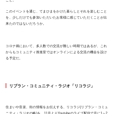
こと。
このイベントを通じ、てまひまをかけた暮らしとそれを楽しむこと
を、少しだけでも参加いただいたお客様に感じていただくことが出
来たのではないだろうか。
コロナ禍において、多人数での交流が難しい時期ではあるが、これ
からもコミュニティ推進室ではオンラインによる交流の機会を設け
る予定だ。
リブラン・コミュニティ・ラジオ「リコラジ」
住まいや音楽、街の情報をお伝えする、リコラジ(リブラン・コミュ
ニティ・ラジオの略)を、11月よりYoutubeのライブ配信で月に1～2