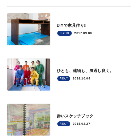
DIYで家具作り‼
2017.03.08
REPORT
ひとも、建物も、風通し良く。
2016.10.04
ABOUT
赤いスケッチブック
2015.02.27
ABOUT