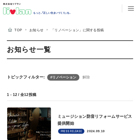
もっと、「正しい住まいづくり」を。
›
›
TOP
お知らせ
「リノベーション」に関する投稿
お知らせ一覧
トピックフィルター:
解除
#リノベーション
1 - 12 / 全12投稿
ミュージション防音リフォームサービス
提供開始
2024.09.10
PRESS RELEASE