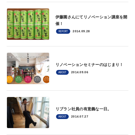
伊藤園さんにてリノベーション講座を開
催！
2014.09.28
REPORT
リノベーションセミナーのはじまり！
2014.09.06
ABOUT
リブラン社員の有意義な一日。
2014.07.27
ABOUT