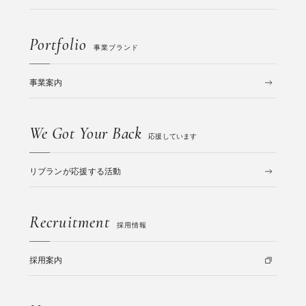
Portfolio
事業ブランド
事業案内
We Got Your Back
応援しています
リブランが応援する活動
Recruitment
採用情報
採用案内