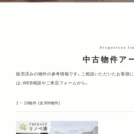
Properties fo
中古物件ア
販売済みの物件の参考情報です。ご相談いただいたお客様に
は、
WEB相談
や
ご来店フォーム
から。
1 ~ 10物件 (全308物件)
てまひまメイド
リノベ済