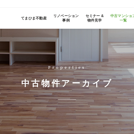
リノベーション
セミナー &
中古マンショ
てまひま不動産
事例
物件見学
一覧
Properties
中古物件アーカイブ