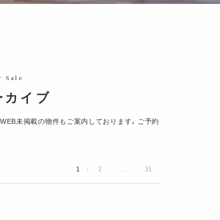
r Sale
ーカイブ
WEB未掲載の物件もご案内しております。ご予約
1
2
…
31