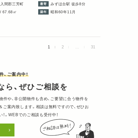
県入間郡三芳町
みずほ台駅 徒歩8分
最寄
/ 67.68㎡
昭和60年11月
築年
1
2
…
31
件、ご案内中！
なら、ぜひご相談を
新物件や、非公開物件も含め、ご要望に合う物件を
＆ご案内致します。相談は無料ですので、ぜひお
い！。WEBでのご相談も受付中！