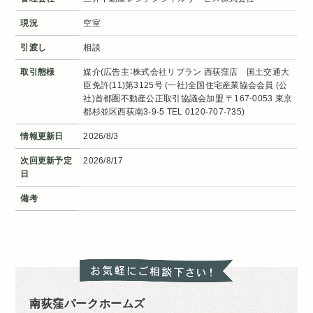
現況
空室
引渡し
相談
取引態様
媒介(広告主：株式会社リブラン 西荻窪店 国土交通大
臣免許(11)第3125号 (一社)全国住宅産業協会会員 (公
社)首都圏不動産公正取引協議会加盟 〒167-0053 東京
都杉並区西荻南3-9-5 TEL 0120-707-735)
情報更新日
2026/8/3
次回更新予定
2026/8/17
日
備考
南荻窪パークホームズ