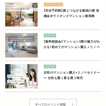
リノベーション
【完全予約制】庭とつながる無垢の家 体
感会＠ライオンズマンション南長崎
おすすめ
【無料相談会】マンション1階の魅力がわ
かる！初めてのマンション購入＋リノベ
おすすめ
女性のマンション購入×リノベセミナー
〜 女性も賢く家を買う時代
すべてのイベント情報