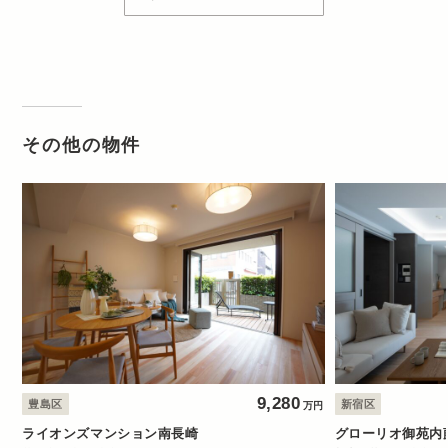
その他の物件
9,280
豊島区
新宿区
万円
ライオンズマンション南長崎
グローリオ御苑内