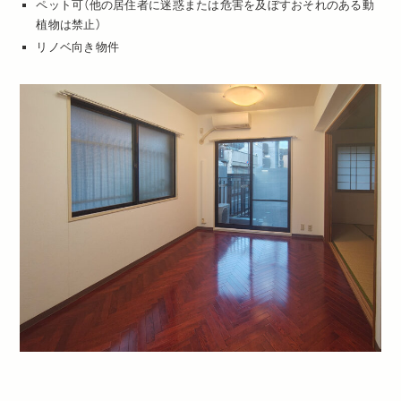
ペット可（他の居住者に迷惑または危害を及ぼすおそれのある動
植物は禁止）
リノベ向き物件