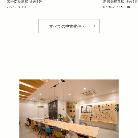
落合南長崎駅 徒歩8分
新宿御苑前駅 徒歩9
77㎡ / 3LDK
67.36㎡ / 1SLDK
すべての中古物件へ