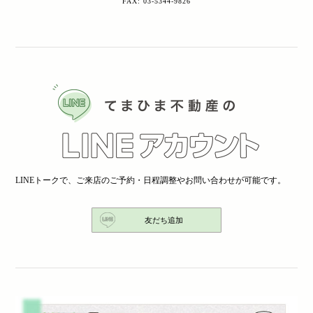
FAX: 03-5344-9826
LINEトークで、ご来店のご予約・日程調整やお問い合わせが可能です。
友だち追加