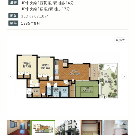
最寄
JR中央線「西荻窪」駅 徒歩14分
JR中央線「荻窪」駅 徒歩17分
間取
3LDK / 67.18㎡
築年
1985年8月
拡大