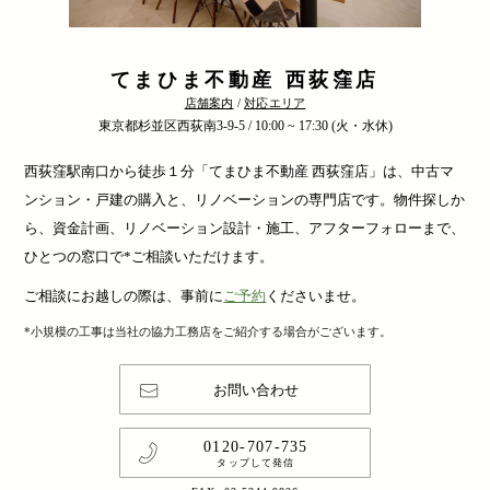
てまひま不動産 西荻窪店
店舗案内
/
対応エリア
東京都杉並区西荻南3-9-5 / 10:00 ~ 17:30 (火・水休)
西荻窪駅南口から徒歩１分「てまひま不動産 西荻窪店」は、中古マ
ンション・戸建の購入と、リノベーションの専門店です。物件探しか
ら、資金計画、リノベーション設計・施工、アフターフォローまで、
ひとつの窓口で*ご相談いただけます。
ご相談にお越しの際は、事前に
ご予約
くださいませ。
*小規模の工事は当社の協力工務店をご紹介する場合がございます。
お問い合わせ
0120-707-735
タップして発信