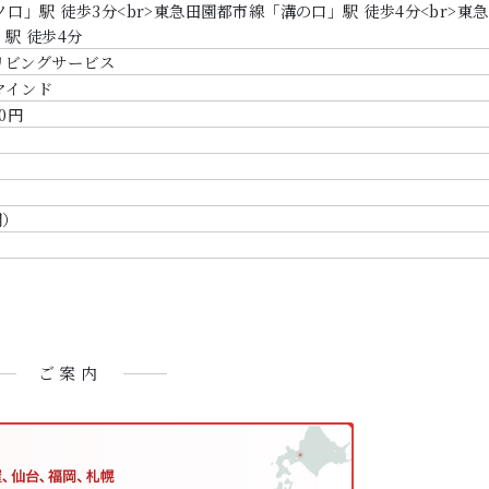
口」駅 徒歩3分<br>東急田園都市線「溝の口」駅 徒歩4分<br>東急
駅 徒歩4分
リビングサービス
マインド
00円
間）
ご案内