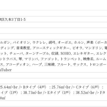
区久本3丁目1-5
ルガン, バイオリン, ウクレレ, 胡弓, オーボエ, ホルン, 声楽（ボー
コーディング, 音楽教室, アコースティックギター, ビオラ, マンドリン, 
ット, チューバ, ターンテーブル, 収録, SOHO, エレキギター, エレク
コントラバス, 琴, マリンバ, ファゴット, トランペット, 映像系, ルーム
ス, アコーディオン, ハープ, 三味線, フルート, サックス, トロンボー
uTuber
.64㎡<br /> Bタイプ（4戸）：25.76㎡<br /> Cタイプ（6戸）：
Dタイプ（1戸）：38.73㎡<br /> Eタイプ（1戸）：38.52㎡<br /> Fタ
20㎡