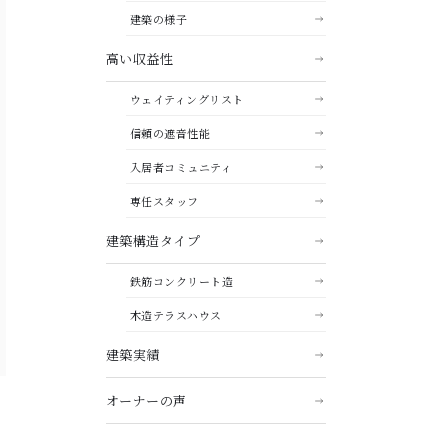
建築の様子
高い収益性
ウェイティングリスト
信頼の遮音性能
入居者コミュニティ
専任スタッフ
建築構造タイプ
鉄筋コンクリート造
木造テラスハウス
建築実績
オーナーの声