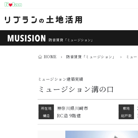
防音賃貸
「ミュージション」
HOME
›
防音賃貸「ミュージション」
›
ミュー
ミュージション建築実績
ミュージション溝の口
神奈川県川崎市
所在地
敷地
RC造 9階建
構造
総戸数