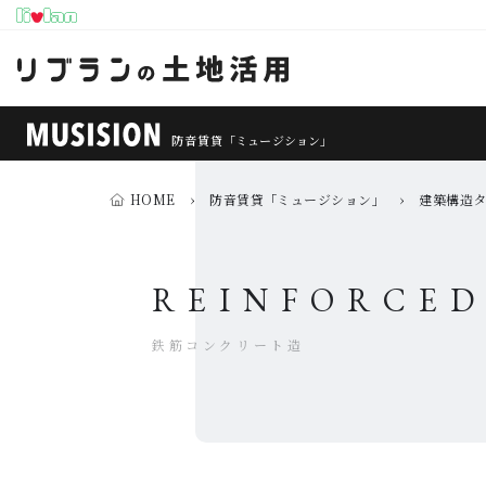
防音賃貸
「ミュージション」
HOME
›
防音賃貸「ミュージション」
›
建築構造
REINFORCE
鉄筋コンクリート造