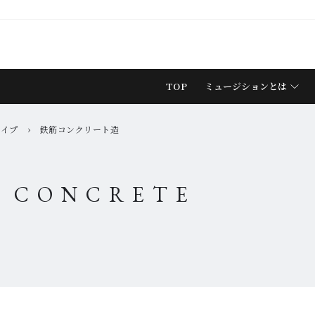
TOP
ミュージションとは
タイプ
›
鉄筋コンクリート造
D CONCRETE