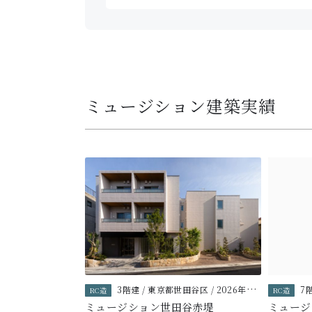
ミュージション建築実績
3階建 / 東京都世田谷区 / 2026年3月築
7階
RC造
RC造
ミュージション世田谷赤堤
ミュージ