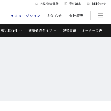
内覧/遮音体験
資料請求
お問合わせ
ミュージション
お知らせ
会社概要
高い収益性
建築構造タイプ
建築実績
オーナーの声