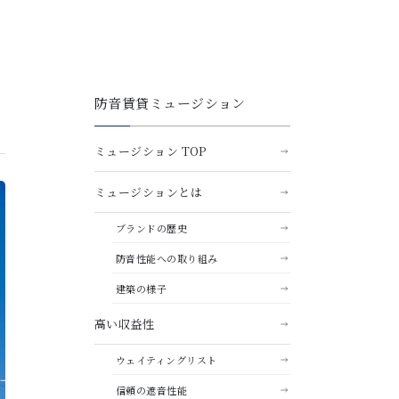
防音賃貸ミュージション
ミュージション TOP
ミュージションとは
ブランドの歴史
防音性能への取り組み
建築の様子
高い収益性
ウェイティングリスト
信頼の遮音性能