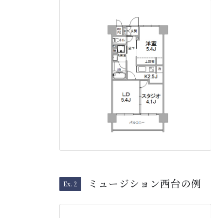
ミュージション西台の例
Ex. 2