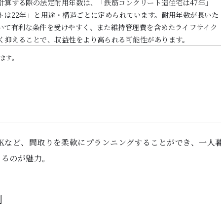
計算する際の法定耐用年数は、「鉄筋コンクリート造住宅は47年」
トは22年」と用途・構造ごとに定められています。耐用年数が長いた
いて有利な条件を受けやすく、また維持管理費を含めたライフサイク
く抑えることで、収益性をより高られる可能性があります。
ます。
Kや3Kなど、間取りを柔軟にプランニングすることができ、一人
きるのが魅力。
例