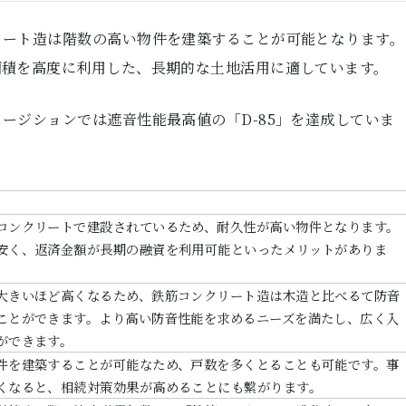
リート造は階数の高い物件を建築することが可能となります。
面積を高度に利用した、長期的な土地活用に適しています。
ージションでは遮音性能最高値の「D-85」を達成していま
コンクリートで建設されているため、耐久性が高い物件となります。
安く、返済金額が長期の融資を利用可能といったメリットがありま
大きいほど高くなるため、鉄筋コンクリート造は木造と比べるて防音
ことができます。より高い防音性能を求めるニーズを満たし、広く入
ができます。
件を建築することが可能なため、戸数を多くとることも可能です。事
くなると、相続対策効果が高めることにも繋がります。