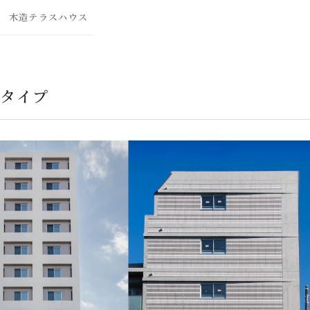
木造テラスハウス
）タイプ