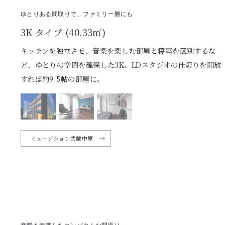
ゆとりある間取りで、ファミリー層にも
3K タイプ (40.33㎡)
キッチンを独立させ、音楽を楽しむ部屋と寝室を区別するな
ど、ゆとりの空間を確保した3K。LDスタジオの仕切りを開放
すれば約9.5帖の部屋に。
ミュージション武蔵中原