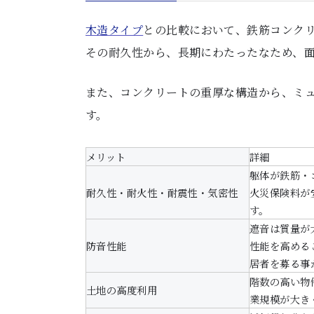
木造タイプ
との比較において、鉄筋コンク
その耐久性から、長期にわたったなため、
また、コンクリートの重厚な構造から、ミュ
す。
メリット
詳細
躯体が鉄筋・
耐久性・耐火性・耐震性・気密性
火災保険料が
す。
遮音は質量が
防音性能
性能を高める
居者を募る事
階数の高い物
土地の高度利用
業規模が大き