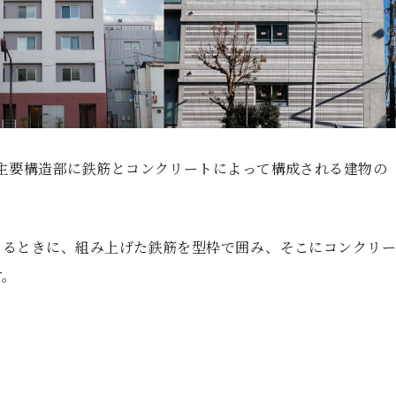
主要構造部に鉄筋とコンクリートによって構成される建物の
くるときに、組み上げた鉄筋を型枠で囲み、そこにコンクリ
す。