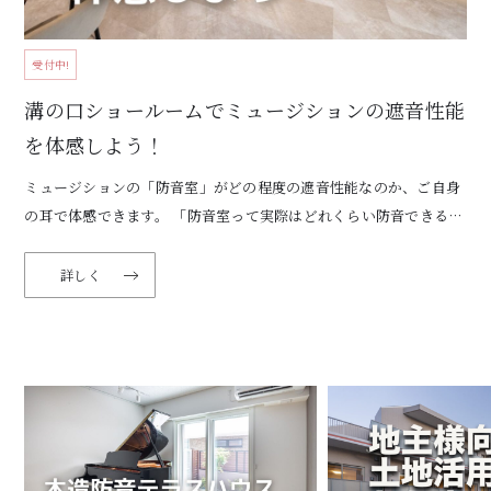
受付中!
溝の口ショールームでミュージションの遮音性能
を体感しよう！
ミュージションの「防音室」がどの程度の遮音性能なのか、ご自身
の耳で体感できます。 「防音室って実際はどれくらい防音できる
の？」という疑問を実際にオーディオから音楽を流したり、ピアノ
詳しく