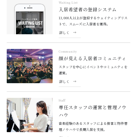
Waiting List
入居希望者の登録システム
13,000人以上が登録するウェイティングリス
トで、スムーズに入居者を獲得。
詳しく
Community
顔が見える入居者コミュニティ
スタッフを中心にイベントやコミュニティを
運営。
詳しく
Staff
専任スタッフの運営と管理ノウ
ハウ
音楽経験のあるスタッフによる接客と物件管
理ノウハウで長期入居を支援。