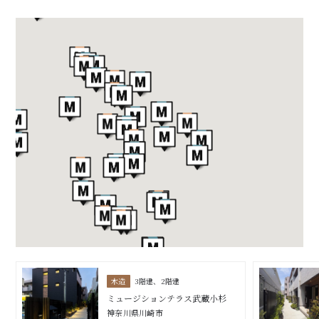
木造
3階建、2階建
ミュージションテラス武蔵小杉
神奈川県川崎市