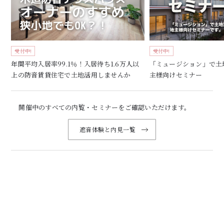
受付中!
受付中!
年間平均入居率99.1％！入居待ち1.6万人以
「ミュージション」で土
上の防音賃貸住宅で土地活用しませんか
主様向けセミナー
開催中のすべての内覧・セミナーをご確認いただけます。
遮音体験と内見一覧