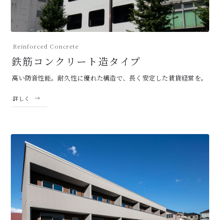
Reinforced Concrete
鉄筋コンクリート造タイプ
高い防音性能。耐久性に優れた構造で、長く安定した賃貸経営を。
詳しく