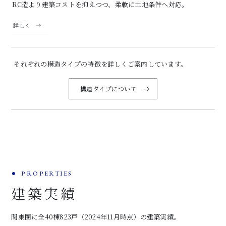
RC造より建築コストを抑えつつ、柔軟に土地条件へ対応。
詳しく
それぞれの構造タイプの特徴を詳しくご案内しています。
構造タイプについて
PROPERTIES
建築実績
関東圏に全40棟823戸（2024年11月時点）の建築実績。