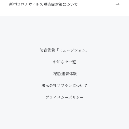
新型コロナウィルス感染症対策について
防音賃貸「ミュージション」
お知らせ一覧
内覧/遮音体験
株式会社リブランについて
プライパシーポリシー