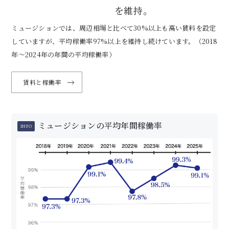
10%
平均稼働率
以上
を維持。
ミュージションでは、周辺相場と比べて30%以上も高い賃料を設定
していますが、平均稼働率97%以上を維持し続けています。（2018
年〜2024年の年間の平均稼働率）
賃料と稼働率
ミュージションの平均年間稼働率
INFO