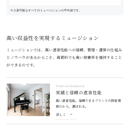
※入居可能なすべてのミュージションの平均値です。
高い収益性を実現するミュージション
ミュージションでは、高い遮音性能への信頼、管理・運営の仕組み
と
ノウハウがあるからこそ、高賃料でも高い稼働率を維持すること
ができるのです。
Trust on Insulation
実績と信頼の遮音性能
高い遮音性能。信頼できるブランドの防音賃
貸だから、選ばれる。
詳しく