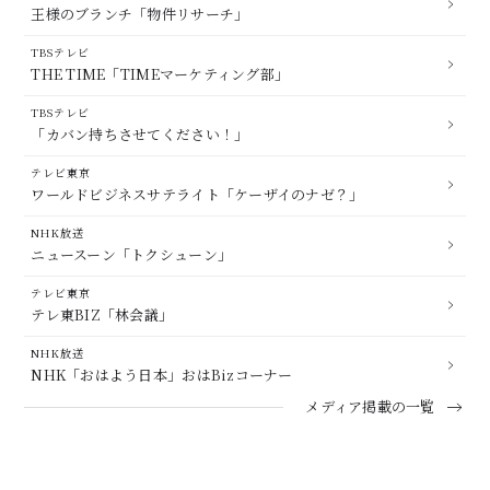
王様のブランチ「物件リサーチ」
TBSテレビ
THE TIME「TIMEマーケティング部」
TBSテレビ
「カバン持ちさせてください！」
テレビ東京
ワールドビジネスサテライト「ケーザイのナゼ？」
NHK放送
ニュースーン「トクシューン」
テレビ東京
テレ東BIZ「林会議」
NHK放送
NHK「おはよう日本」おはBizコーナー
メディア掲載の一覧