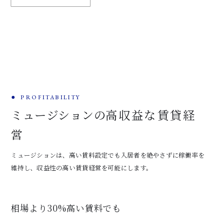
PROFITABILITY
ミュージションの
高収益な賃貸経
営
ミュージションは、高い賃料設定でも入居者を絶やさずに稼働率を
維持し、
収益性の高い賃貸経営を可能にします。
相場より30%高い賃料でも