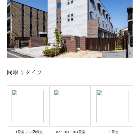
間取りタイプ
101号室 広い防音室
102・103・104号室
105号室