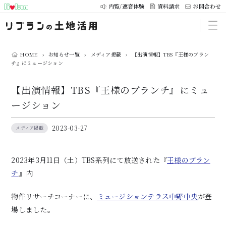
内覧/遮音体験
資料請求
お問合わせ
HOME
›
お知らせ一覧
›
メディア掲載
›
【出演情報】TBS『王様のブラン
チ』にミュージション
【出演情報】TBS『王様のブランチ』にミュ
ージション
2023-03-27
メディア掲載
2023年3月11日（土）TBS系列にて放送された『
王様のブラン
チ
』内
物件リサーチコーナーに、
ミュージションテラス中野中央
が登
場しました。