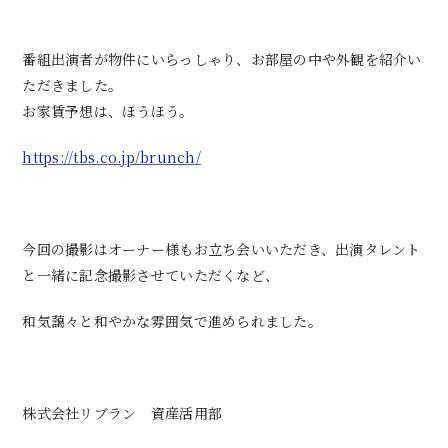
番組出演者が物件にいらっしゃり、お部屋の中や外観を紹介い
ただきました。
お家賃予想は、ほうほう。
https://tbs.co.jp/brunch/
今回の撮影はオーナー様もお立ち会いいただき、出演タレント
と一緒に記念撮影させていただくなど、
和気藹々と和やかな雰囲気で進められました。
株式会社リブラン 資産活用部