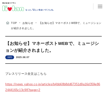
もっと、「正しい住まいづくり」を。
›
›
TOP
お知らせ
【お知らせ】マネーポストWEBで、ミュージション
が紹介されました。
【お知らせ】マネーポストWEBで、ミュージシ
ョンが紹介されました。
2025.08.07
INFO
プレスリリース全文はこちら
https://news.yahoo.co.jp/articles/b4bb68b8dd67351d9a16d359e86
2444165c13c98?page=2