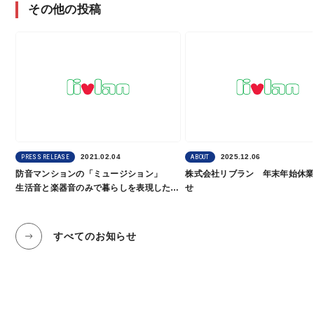
その他の投稿
2021.02.04
2025.12.06
PRESS RELEASE
ABOUT
防音マンションの「ミュージション」
株式会社リブラン 年末年始休
生活音と楽器音のみで暮らしを表現したブ
せ
ランドムービーを公開
すべてのお知らせ