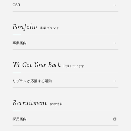
CSR
Portfolio
事業ブランド
事業案内
We Got Your Back
応援しています
リブランが応援する活動
Recruitment
採用情報
採用案内