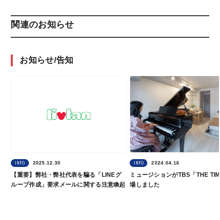
関連のお知らせ
お知らせ/告知
2025.12.30
2024.04.16
INFO
INFO
【重要】弊社・弊社代表を騙る「LINEグ
ミュージションがTBS「THE TI
ループ作成」要求メールに関する注意喚起
場しました