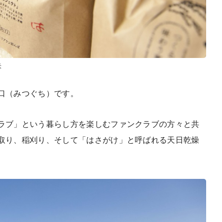
米
口（みつぐち）です。
ラブ」という暮らし方を楽しむファンクラブの方々と共
取り、稲刈り、そして「はさがけ」と呼ばれる天日乾燥