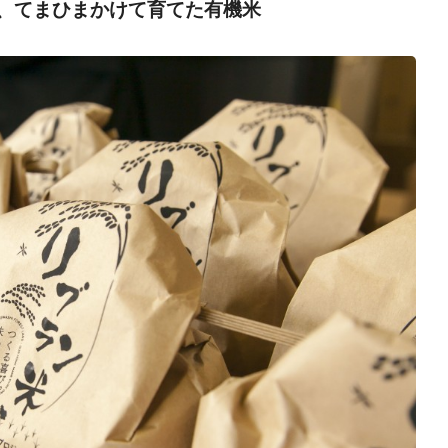
、てまひまかけて育てた有機米