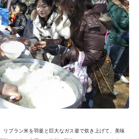
、リブラン米を羽釜と巨大なガス釜で炊き上げて、美味