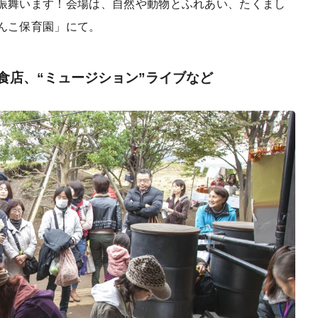
振舞います！会場は、自然や動物とふれあい、たくまし
んこ保育園」にて。
食店、“ミュージション”ライブなど