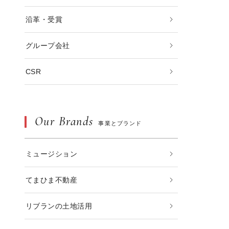
沿革・受賞
グループ会社
CSR
Our Brands
事業とブランド
ミュージション
てまひま不動産
リブランの土地活用