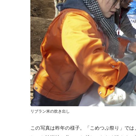
リブラン米の炊き出し
この写真は昨年の様子。「こめつぶ祭り」では