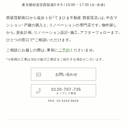
東京都杉並区西荻南3-9-5 / 10:00 ~ 17:30 (火・水休)
西荻窪駅南口から徒歩１分「てまひま不動産 西荻窪店」は、中古マ
ンション・戸建の購入と、リノベーションの専門店です。物件探し
から、資金計画、リノベーション設計・施工、アフターフォローまで、
ひとつの窓口で*ご相談いただけます。
ご相談にお越しの際は、事前に
ご予約
くださいませ。
*小規模の工事は当社の協力工務店をご紹介する場合がございます。
お問い合わせ
0120-707-735
タップして発信
FAX: 03-5344-9826