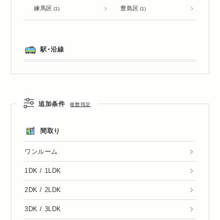
練馬区
豊島区
(1)
(1)
駅・沿線
追加条件
複数指定
間取り
ワンルーム
1DK / 1LDK
2DK / 2LDK
3DK / 3LDK