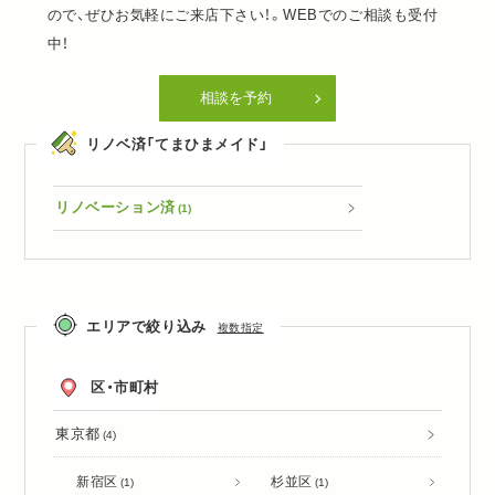
ので、ぜひお気軽にご来店下さい！。WEBでのご相談も受付
中！
相談を予約
リノベ済「てまひまメイド」
リノベーション済
(1)
エリアで絞り込み
複数指定
区・市町村
東京都
(4)
新宿区
杉並区
(1)
(1)