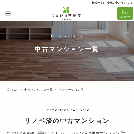
特設サイト: 女性の中古リノベ
リノベ済「てまひまメイド」
リノベーション済
お問合せ
(1)
Properties
中古マンション一覧
TOP
›
中古マンション一覧
›
リノベーション済
Properties for Sale
リノベ済の中古マンション
てまひま不動産が手掛けたリノベーション済の中古マンション「
て