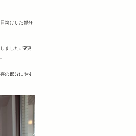
と日焼けした部分
しました。変更
。
既存の部分にやす