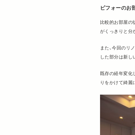
ビフォーのお
比較的お部屋の
がくっきりと分
また、今回のリ
した部分は新し
既存の経年変化
りをかけて綺麗