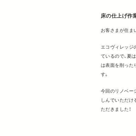
床の仕上げ作
お客さまが住ま
エコヴィレッジ
ているので、夏
は表面を削った
す。
今回のリノベー
しんでいただけ
ただきました！