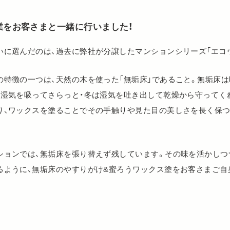
業をお客さまと一緒に行いました！
いに選んだのは、過去に弊社が分譲したマンションシリーズ「エコ
の特徴の一つは、天然の木を使った「無垢床」であること。無垢床
は湿気を吸ってさらっと・冬は湿気を吐き出して乾燥から守ってく
り、ワックスを塗ることでその手触りや見た目の美しさを長く保
ションでは、無垢床を張り替えず残しています。その味を活かしつ
るように、無垢床のやすりがけ&蜜ろうワックス塗をお客さまご自