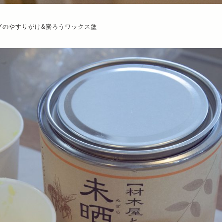
グのやすりがけ&蜜ろうワックス塗