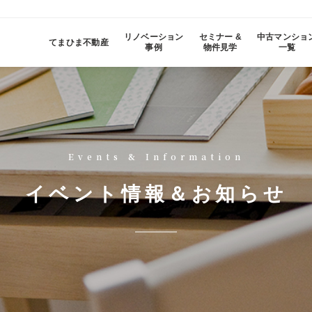
リノベーション
セミナー &
中古マンショ
てまひま不動産
事例
物件見学
一覧
Events & Information
イベント情報＆お知らせ