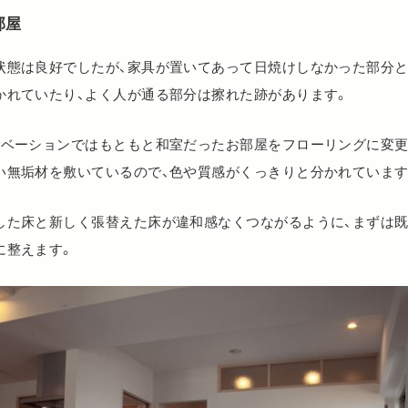
部屋
状態は良好でしたが、家具が置いてあって日焼けしなかった部分
かれていたり、よく人が通る部分は擦れた跡があります。
ノベーションではもともと和室だったお部屋をフローリングに変更
い無垢材を敷いているので、色や質感がくっきりと分かれています
した床と新しく張替えた床が違和感なくつながるように、まずは
に整えます。