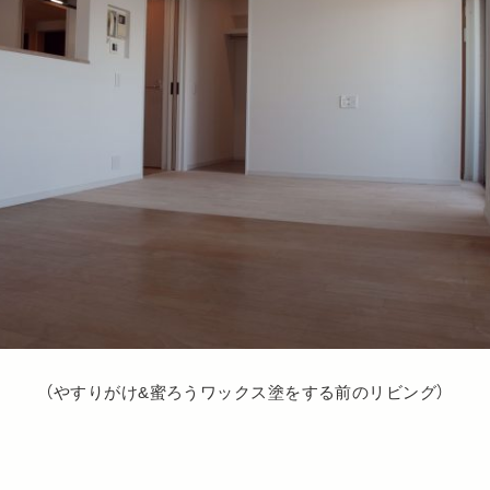
（やすりがけ&蜜ろうワックス塗をする前のリビング）