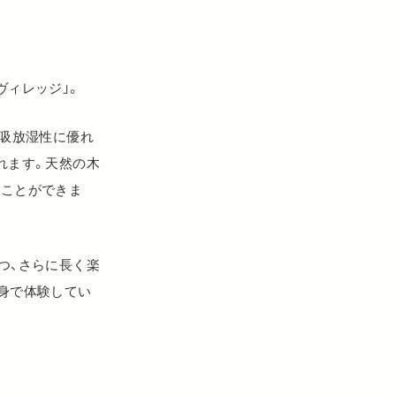
ヴィレッジ」。
は吸放湿性に優れ
れます。天然の木
つことができま
つ、さらに長く楽
身で体験してい