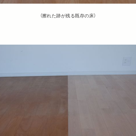
（擦れた跡が残る既存の床）