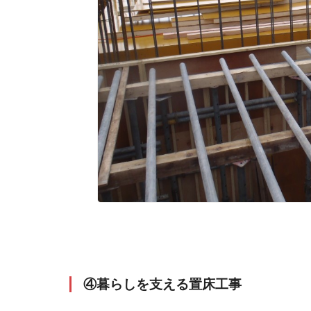
④暮らしを支える置床工事