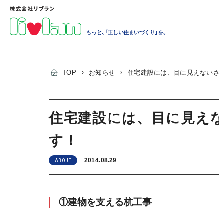
もっと、「正しい住まいづくり」を。
TOP
›
お知らせ
›
住宅建設には、目に見えない
住宅建設には、目に見え
す！
2014.08.29
ABOUT
①建物を支える杭工事