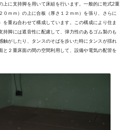
の上に支持脚を用いて床組を行います。一般的に乾式2重
２０ｍｍ）の上に合板（厚さ１２ｍｍ）を張り、さらに
）を重ね合わせて構成しています。この構成により住ま
支持脚には遮音性に配慮して、弾力性のあるゴム製のも
感触がしたり、タンスのそばを歩いた時にタンスが揺れ
面と２重床面の間の空間利用して、設備や電気の配管を