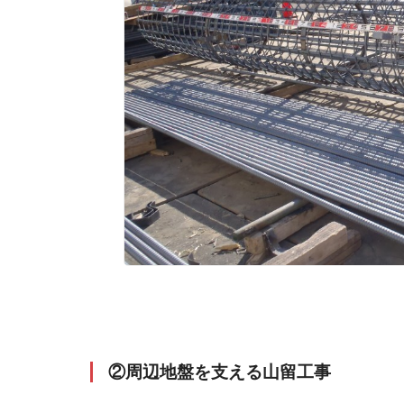
②周辺地盤を支える山留工事