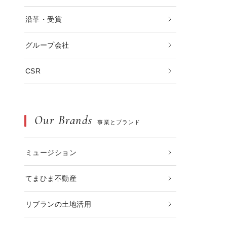
沿革・受賞
グループ会社
CSR
Our Brands
事業とブランド
ミュージション
てまひま不動産
リブランの土地活用