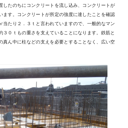
置したのちにコンクリートを流し込み、コンクリートが
います。コンクリートが所定の強度に達したことを確認
㎥当たり２．３ｔと言われていますので、一般的なマン
約３０ｔもの重さを支えていることになります。鉄筋と
の真ん中に柱などの支えを必要とすることなく、広い空