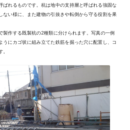
呼ばれるものです。杭は地中の支持層と呼ばれる強固な
しない様に、また建物の引抜きや転倒から守る役割を果
で製作する既製杭の2種類に分けられます。写真の一例
ようにカゴ状に組み立てた鉄筋を掘った穴に配置し、コ
す。