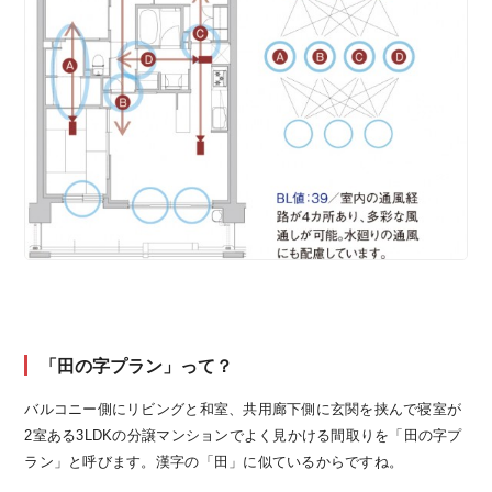
「田の字プラン」って？
バルコニー側にリビングと和室、共用廊下側に玄関を挟んで寝室が
2室ある3LDKの分譲マンションでよく見かける間取りを「田の字プ
ラン」と呼びます。漢字の「田」に似ているからですね。