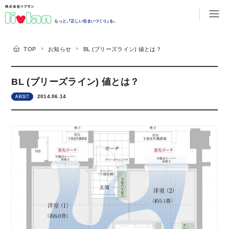
もっと、「正しい住まいづくり」を。
›
›
TOP
お知らせ
BL (ブリーズライン) 値とは？
BL (ブリーズライン) 値とは？
2014.06.14
ABOUT