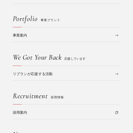
Portfolio
事業ブランド
事業案内
We Got Your Back
応援しています
リブランが応援する活動
Recruitment
採用情報
採用案内