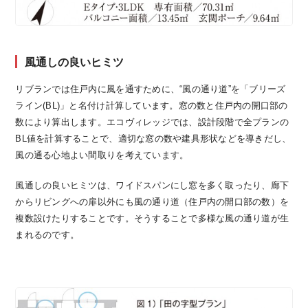
風通しの良いヒミツ
リブランでは住戸内に風を通すために、“風の通り道”を「ブリーズ
ライン(BL)」と名付け計算しています。窓の数と住戸内の開口部の
数により算出します。エコヴィレッジでは、設計段階で全プランの
BL値を計算することで、適切な窓の数や建具形状などを導きだし、
風の通る心地よい間取りを考えています。
風通しの良いヒミツは、ワイドスパンにし窓を多く取ったり、廊下
からリビングへの扉以外にも風の通り道（住戸内の開口部の数）を
複数設けたりすることです。そうすることで多様な風の通り道が生
まれるのです。