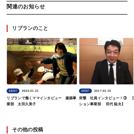
関連のお知らせ
リブランのこと
2020.01.21
2017.03.15
ABOUT
ABOUT
リブランで働くママインタビュー 建築事
突撃 社員インタビュー！③ 
業部 太田久美子
ション事業部 田代 聡夫】
その他の投稿