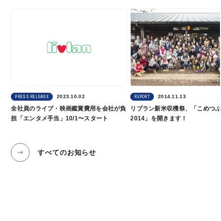
2023.10.02
2014.11.13
PRESS RELEASE
REPORT
全社員のライブ・映画鑑賞費⽤を会社が負
リブラン新米収穫祭、「こめつ
担「エンタメ⼿当」10/1〜スタート
2014」を開きます！
すべてのお知らせ