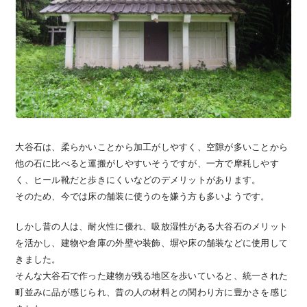
大谷石は、柔らかいことから加工がしやすく、空隙が多いことから
他の石に比べると運搬がしやすいそうですが、一方で摩耗しやす
く、ヒール靴だと歩きにくいなどのデメリットがあります。
そのため、今では床の舗装に使うのを嫌う方も多いようです。
しかし昔の人は、耐火性に優れ、吸放湿性がある大谷石のメリット
を活かし、建物や倉庫の外壁や装飾、塀や床の舗装などに使用して
きました。
そんな大谷石で作った建物が残る地区を歩いていると、統一された
町並みに品が感じられ、昔の人の材料との関わり方に豊かさを感じ