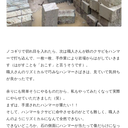
ノコギリで切れ目を入れたら、次は職人さんが鉄のクサビをハンマ
ーで打ち込んで、一枚一枚、手作業により岩場からはがしていきま
す（はがすことを「おこす」と言うそうです）。
職人さんのリズミカルで巧みなハンマーさばきは、見ていて気持ち
が良かったです。
余りにも簡単そうにやるものだから、私もやってみたくなって実際
にやらせていただきました（笑）。
まずは、手渡されたハンマーが重たい！！
そして、ハンマーをクサビに命中させるのがとても難しく、職人さ
んのようにリズミカルになんて全然できない。
できないどころか、石の側面にハンマーが当たって傷だらけになっ