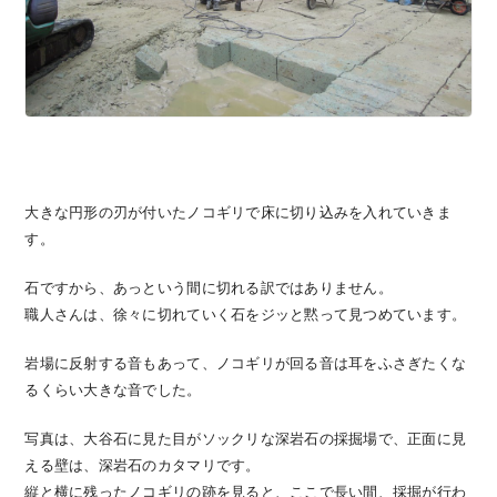
大きな円形の刃が付いたノコギリで床に切り込みを入れていきま
す。
石ですから、あっという間に切れる訳ではありません。
職人さんは、徐々に切れていく石をジッと黙って見つめています。
岩場に反射する音もあって、ノコギリが回る音は耳をふさぎたくな
るくらい大きな音でした。
写真は、大谷石に見た目がソックリな深岩石の採掘場で、正面に見
える壁は、深岩石のカタマリです。
縦と横に残ったノコギリの跡を見ると、ここで長い間、採掘が行わ