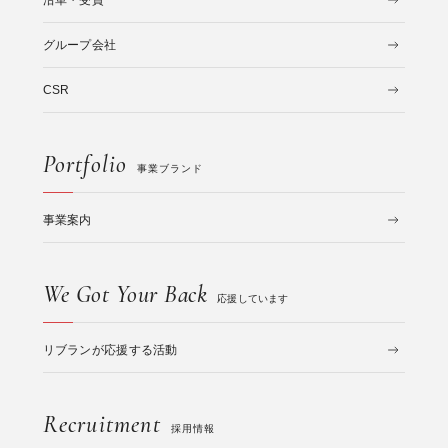
沿革・受賞
グループ会社
CSR
Portfolio
事業ブランド
事業案内
We Got Your Back
応援しています
リブランが応援する活動
Recruitment
採用情報