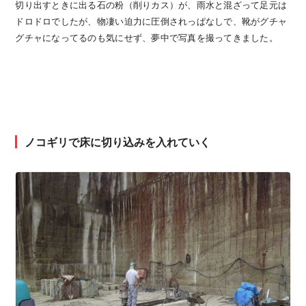
切り出すときに出る石の粉（削りカス）が、雨水と混ざって足元は
ドロドロでしたが、物凄い迫力に圧倒されっぱなしで、靴がグチャ
グチャになってるのも気にせず、夢中で写真を撮ってきました。
ノコギリで床に切り込みを入れていく