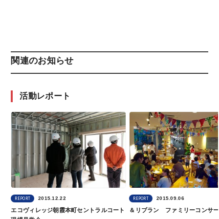
関連のお知らせ
活動レポート
2015.12.22
2015.09.06
REPORT
REPORT
エコヴィレッジ朝霞本町セントラルコート
＆リブラン ファミリーコンサ