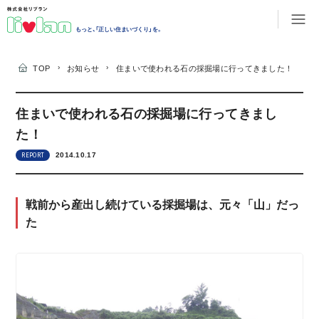
もっと、「正しい住まいづくり」を。
›
›
TOP
お知らせ
住まいで使われる石の採掘場に行ってきました！
住まいで使われる石の採掘場に行ってきまし
た！
2014.10.17
REPORT
戦前から産出し続けている採掘場は、元々「山」だっ
た