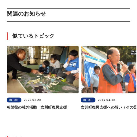
関連のお知らせ
似ているトピック
2022.02.28
2017.04.18
REPORT
REPORT
相談役の社外活動 女川町復興支援
女川町復興支援への想い（その