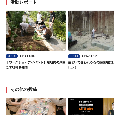
活動レポート
2014.08.03
2014.10.17
REPORT
REPORT
【ワークショップイベント】敷地内の菜園
住まいで使われる石の採掘場に
にて収穫祭開催
した！
その他の投稿