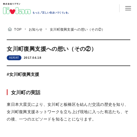
もっと、「正しい住まいづくり」を。
›
›
TOP
お知らせ
女川町復興支援への想い（その②）
女川町復興支援への想い（その②）
2017.04.18
REPORT
#女川町復興支援
女川町の実話
東日本大震災により、女川町と板橋区を結んだ交流の歴史を知り、
女川町復興支援ネットワークを立ち上げ現地に入った有志たち、そ
の後、一つのエピソードを知ることになります。