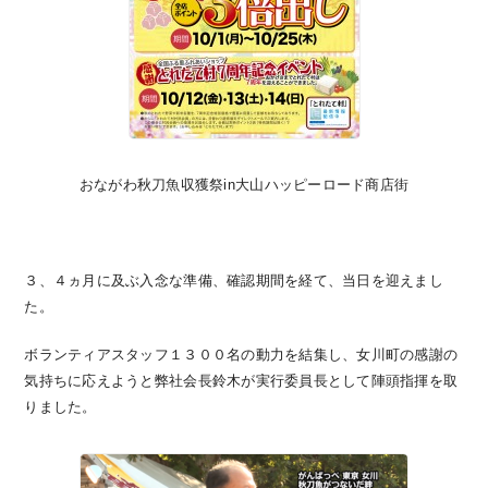
おながわ秋刀魚収獲祭in大山ハッピーロード商店街
３、４ヵ月に及ぶ入念な準備、確認期間を経て、当日を迎えまし
た。
ボランティアスタッフ１３００名の動力を結集し、女川町の感謝の
気持ちに応えようと弊社会長鈴木が実行委員長として陣頭指揮を取
りました。