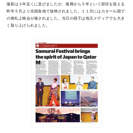
撮影は３年近くに及びましたが、復興から５年という節目を迎える
昨年５月より全国各地で放映されました。１１月にはカタール国で
の御礼上映会が催されました。当日の様子は地元メディアでも大き
く取り上げられました。