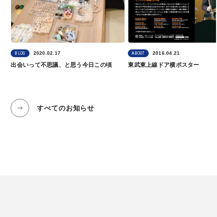
2020.02.17
2016.04.21
BLOG
ABOUT
出会いって不思議、と思う今日この頃
東武東上線ドア横ポスター
すべてのお知らせ