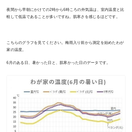
夜間から早朝にかけての2時から6時ころの外気温は、室内温度と比
較して低温であることが多いですね。肌寒さを感じるほどです。
こちらのグラフを見てください。梅雨入り前から測定を始めたわが
家の温度。
6月のある日、暑かった日と、肌寒かった日のデータです。