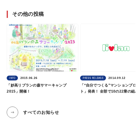
その他の投稿
2015.06.26
2014.09.12
INFO
PRESS RELEASE
「妙高リブランの森サマーキャンプ
「“自分でつくる”マンションプ
2015」開催！
ト」発表！ 全部で10の22乗の
から自分だけの住まいづくりが
すべてのお知らせ