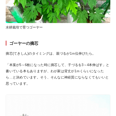
水耕栽培で育つゴーヤー
ゴーヤーの摘芯
摘芯(てきしん)のタイミングは、親づるが1ｍ位伸びたら。
「本葉が5～6枚になった時に摘芯して、子づるを3～4本伸ばす」と
書いている本もありますが、わが家は背丈が1ｍくらいになった
ら…と決めています。そう、そんなに神経質にならなくてもいいと
思っています。