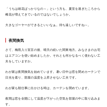
「うちは雄花ばっかりなの～」という方も、夏至を過ぎたころから
雌花が増えてきているのではないでしょうか。
大きなゴーヤーができるといいなぁ。待ち遠しいですね～。
夜間換気
さて、梅雨入り宣言の後、晴天の続いた関東地方。みなさまのお宅
はエアコンを使い始めましたか。それとも何かなるべく使わない工
夫をしていますか。
わが家は夜間換気を始めています。暑い日中は窓を閉めカーテンで
日光を遮り、部屋の温度を上昇させない工夫です。
わが家も朝仕事に出かける時は、カーテンを閉めています。
夜間は窓を全開にして温度が下がった空気を部屋の中に取り込みま
す。