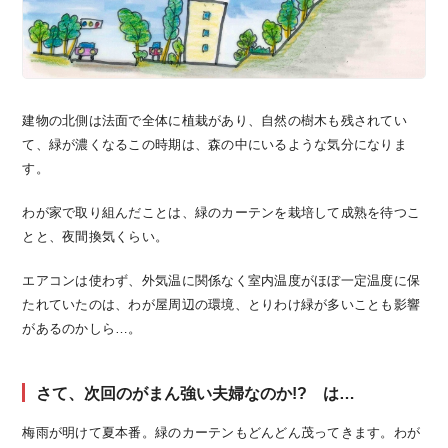
建物の北側は法面で全体に植栽があり、自然の樹木も残されてい
て、緑が濃くなるこの時期は、森の中にいるような気分になりま
す。
わが家で取り組んだことは、緑のカーテンを栽培して成熟を待つこ
とと、夜間換気くらい。
エアコンは使わず、外気温に関係なく室内温度がほぼ一定温度に保
たれていたのは、わが屋周辺の環境、とりわけ緑が多いことも影響
があるのかしら…。
さて、次回のがまん強い夫婦なのか!? は…
梅雨が明けて夏本番。緑のカーテンもどんどん茂ってきます。わが