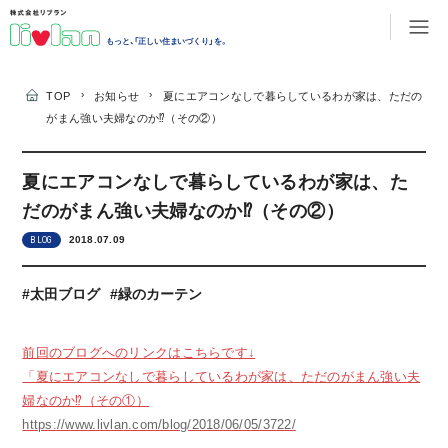
もっと、「正しい住まいづくり」を。
›
›
TOP
お知らせ
夏にエアコンなしで暮らしているわが家は、ただの
がまん強い夫婦なのか⁉（その②）
夏にエアコンなしで暮らしているわが家は、た
だのがまん強い夫婦なのか⁉（その②）
2018.07.09
BLOG
#太田ブログ
#緑のカーテン
前回のブログへのリンクはこちらです↓
「夏にエアコンなしで暮らしているわが家は、ただのがまん強い夫
婦なのか⁉（その①）
https://www.livlan.com/blog/2018/06/05/3722/