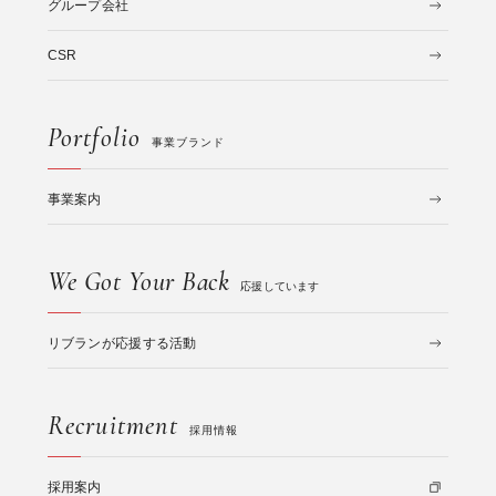
グループ会社
CSR
Portfolio
事業ブランド
事業案内
We Got Your Back
応援しています
リブランが応援する活動
Recruitment
採用情報
採用案内