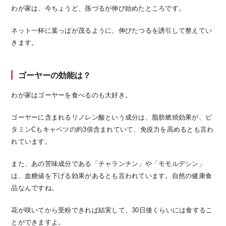
わが家は、今ちょうど、孫づるが伸び始めたところです。
ネット一杯に葉っぱが茂るように、伸びたつるを誘引して整えてい
きます。
ゴーヤーの効能は？
わが家はゴーヤーを食べるのも大好き。
ゴーヤーに含まれるリノレン酸という成分は、脂肪燃焼効果が、ビ
タミンCもキャベツの約3倍含まれていて、免疫力を高めるとも言わ
れています。
また、あの苦味成分である「チャランチン」や「モモルデシン」
は、血糖値を下げる効果があるとも言われています。
自然の健康食
品なんですね。
花が咲いてから受粉できれば結実して、30日後くらいには食するこ
とができますよ。