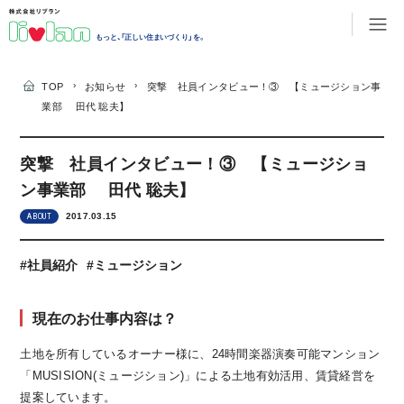
もっと、「正しい住まいづくり」を。
›
›
TOP
お知らせ
突撃 社員インタビュー！③ 【ミュージション事
業部 田代 聡夫】
突撃 社員インタビュー！③ 【ミュージショ
ン事業部 田代 聡夫】
2017.03.15
ABOUT
#社員紹介
#ミュージション
現在のお仕事内容は？
土地を所有しているオーナー様に、24時間楽器演奏可能マンション
「MUSISION(ミュージション)」による土地有効活用、賃貸経営を
提案しています。