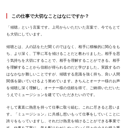
この仕事で大切なことはなにですか？
「傾聴」という言葉です。上司からいただいた言葉で、今でもとて
も大切にしています。
傾聴とは、人の話をただ聞くのではなく、相手に積極的に関心をも
ち、より深く、丁寧に耳を傾けることだと教わりました。相手を思
う気持ちを大切にすることで、相手を理解することができる。相手
を理解することから信頼が得られるのだと学びました。実践するの
はなかなか難しいことですが、傾聴する意識を強く持ち、良い人間
関係を築いていけるよう努めています。きちんとオーナー様のお声
を傾聴し深く理解し、オーナー様の信頼を得て、ご納得いただいた
うえでミュージションを建てていただきたいのです。
そして素直に熱意を持って仕事に取り組む。これに尽きると思いま
す。「ミュージション」に共感し想いもって仕事をしていくことに
誇りをもっていますし、それだけ熱意を傾けることができる事業で
す。仕事を丁寧に、気を配りながらやっていく日々の小さな積み重