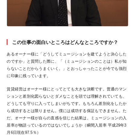
この仕事の面白いところはどんなところですか？
あるオーナー様に「どうしてミュージションを建てようと決心した
のですか」と質問した際に、「（ミュージションのことは）私が知
らないことだからうまくいく。」とおっしゃったことが今でも強烈
に印象に残っています。
賃貸経営はオーナー様にとってとても大きな決断です。普通のマン
ションと差別化図らないとダメなことを頭では理解されていても、
どうしても守りに入ってしまいがちです。もちろん差別化をしたか
ら成功するとは限りません。僕には成功する保証もできません。た
だ、オーナー様が自らの直感を信じた結果は、ミュージションの入
居率が物語っているのではないでしょうか（瞬間入居率 平成29年3
月6日現在97.5％）