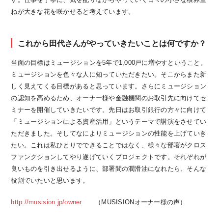
ねが大きな花を咲かせると考えています。
これから田代さんがやっていきたいことは何ですか？
当面の目標はミュージションを5年で1,000戸に増やすということ。
ミュージションを色々な人に知っていただきたい。そこからまた新
しく見えてくる目標があると思っています。さらにミュージション
の認知を高めるため、オーナー様や金融機関のお取引先に向けてセ
ミナーを開催していきたいです。先日はお取引銀行の方々に向けて
「ミュージションによる資産活用」というテーマで講演をさせてい
ただきました。そしてなによりミュージションの性能を上げていき
たい。これは私ひとりでできることではなく、様々な部署がクロス
ファンクションしてやり遂げていくプロジェクトです。それぞれが
良いものを引き出せるように、部署間の潤滑油になれたら、そんな
役割でいたいと思います。
http://musision.jp/owner
（MUSISIONオーナー様の声）