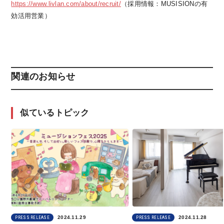
https://www.livlan.com/about/recruit/
（採用情報：MUSISIONの有
効活用営業）
関連のお知らせ
似ているトピック
2024.11.29
2024.11.28
PRESS RELEASE
PRESS RELEASE