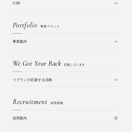
CSR
Portfolio
事業ブランド
事業案内
We Got Your Back
応援しています
リブランが応援する活動
Recruitment
採用情報
採用案内