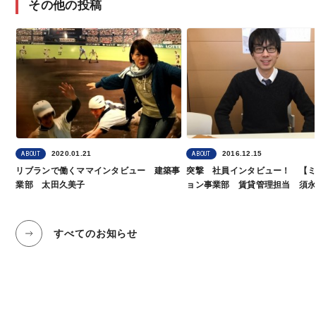
その他の投稿
2020.01.21
2016.12.15
ABOUT
ABOUT
リブランで働くママインタビュー 建築事
突撃 社員インタビュー！ 【
業部 太田久美子
ョン事業部 賃貸管理担当 須
すべてのお知らせ