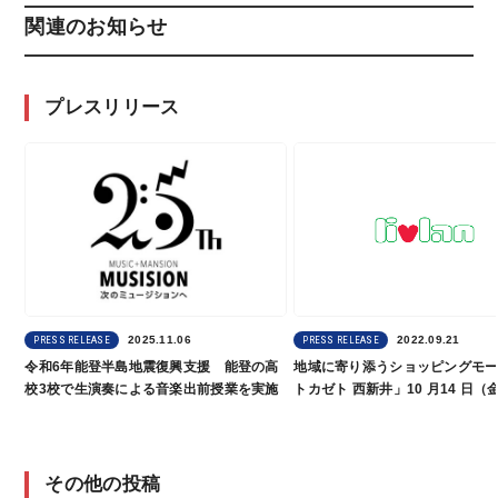
関連のお知らせ
プレスリリース
2025.11.06
2022.09.21
PRESS RELEASE
PRESS RELEASE
令和6年能登半島地震復興支援 能登の高
地域に寄り添うショッピングモ
校3校で生演奏による音楽出前授業を実施
トカゼト 西新井」10 月14 日（
その他の投稿