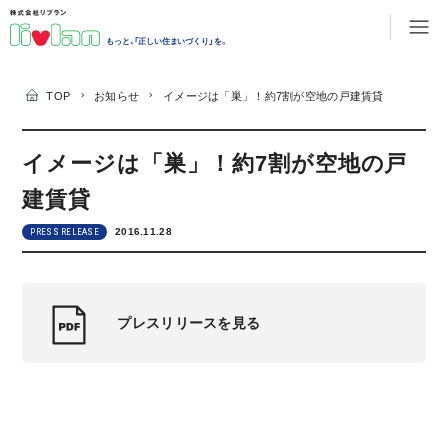
もっと、「正しい住まいづくり」を。
›
›
TOP
お知らせ
イメージは「巣」！約7割が空地の戸建賃貸
イメージは「巣」！約7割が空地の戸
建賃貸
2016.11.28
PRESS RELEASE
プレスリリースを見る