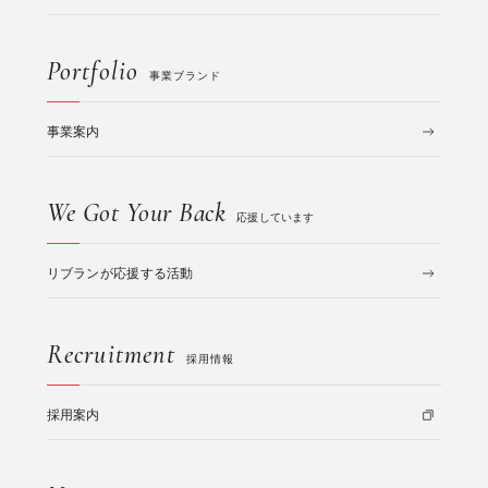
Portfolio
事業ブランド
事業案内
We Got Your Back
応援しています
リブランが応援する活動
Recruitment
採用情報
採用案内