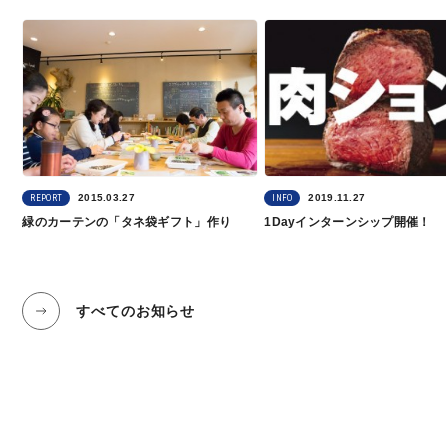
2015.03.27
2019.11.27
REPORT
INFO
緑のカーテンの「タネ袋ギフト」作り
1Dayインターンシップ開催！
すべてのお知らせ