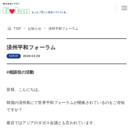
もっと、「正しい住まいづくり」を。
›
›
TOP
お知らせ
済州平和フォーラム
済州平和フォーラム
2020.02.28
REPORT
#相談役の活動
皆様、こんにちは。
韓国の済州島にて世界平和フォーラムが開催されているのをご存知
ですか？
最近ではアジアのダボス会議とも言われています。