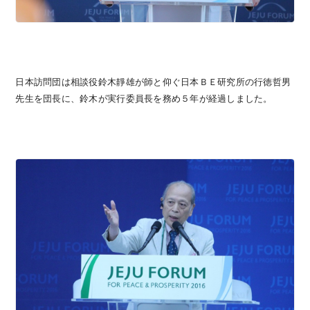
日本訪問団は相談役鈴木靜雄が師と仰ぐ日本ＢＥ研究所の行徳哲男
先生を団長に、鈴木が実行委員長を務め５年が経過しました。