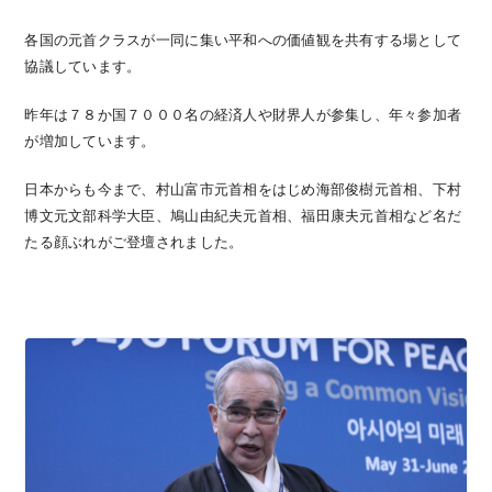
各国の元首クラスが一同に集い平和への価値観を共有する場として
協議しています。
昨年は７８か国７０００名の経済人や財界人が参集し、年々参加者
が増加しています。
日本からも今まで、村山富市元首相をはじめ海部俊樹元首相、下村
博文元文部科学大臣、鳩山由紀夫元首相、福田康夫元首相など名だ
たる顔ぶれがご登壇されました。