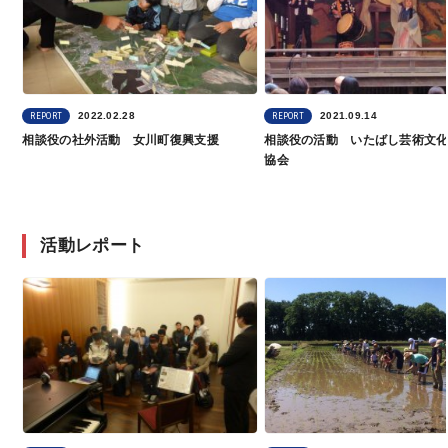
2022.02.28
2021.09.14
REPORT
REPORT
相談役の社外活動 女川町復興支援
相談役の活動 いたばし芸術文
協会
活動レポート