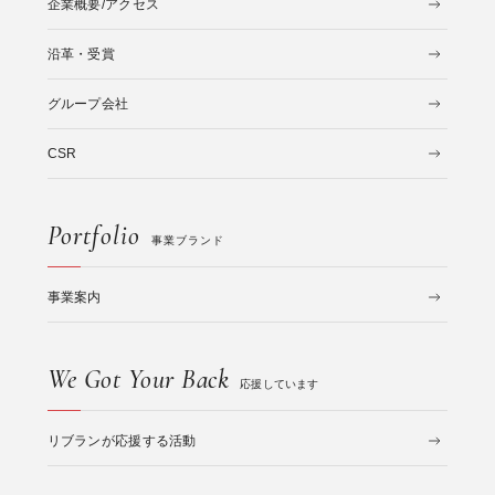
企業概要/アクセス
沿革・受賞
グループ会社
CSR
Portfolio
事業ブランド
事業案内
We Got Your Back
応援しています
リブランが応援する活動