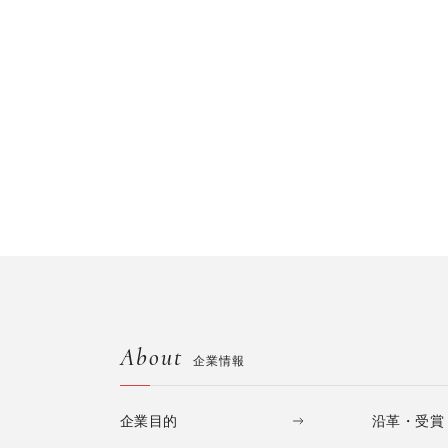
About
企業情報
企業目的
沿革・受賞