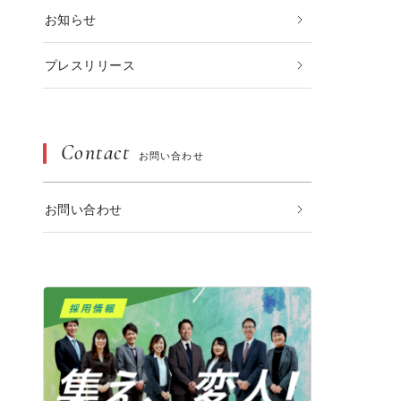
お知らせ
プレスリリース
Contact
お問い合わせ
お問い合わせ
2015.03.11
2014.10.19
REPORT
じるアロマワークショップ♪♪
【リブラン米づくりプロジェクト】稲
刈りをしました！