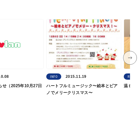
10.08
2015.11.19
INFO
REPORT
せ（2025年10月27日
ハートフルミュージック〜絵本とピア
温もり感
ノでメリークリスマス〜