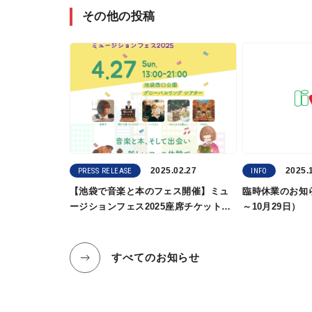
その他の投稿
2025.02.27
2025.
PRESS RELEASE
INFO
【池袋で音楽と本のフェス開催】ミュ
臨時休業のお知ら
ージションフェス2025座席チケット予
～10月29日）
約受付を本日2/27（木）11時〜開始し
ました
すべてのお知らせ