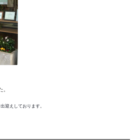
た。
お出迎えしております。