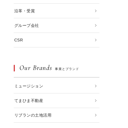
沿革・受賞
グループ会社
CSR
Our Brands
事業とブランド
ミュージション
てまひま不動産
リブランの土地活用