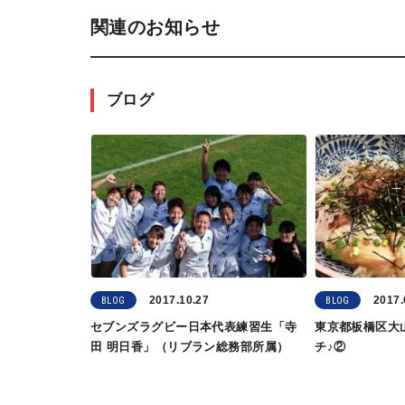
関連のお知らせ
ブログ
2017.10.27
2017.
BLOG
BLOG
セブンズラグビー日本代表練習生「寺
東京都板橋区大
田 明日香」（リブラン総務部所属）
チ♪②