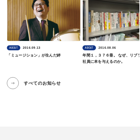
2016.09.13
2016.08.06
ABOUT
ABOUT
「ミュージション」が生んだ絆
年間１，３７６冊。 なぜ、リブ
社員に本を与えるのか。
すべてのお知らせ