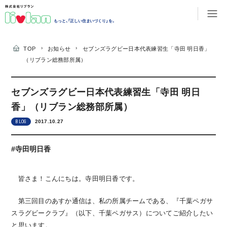
もっと、「正しい住まいづくり」を。
›
›
TOP
お知らせ
セブンズラグビー日本代表練習生「寺田 明日香」
（リブラン総務部所属）
セブンズラグビー日本代表練習生「寺田 明日
香」（リブラン総務部所属）
2017.10.27
BLOG
#寺田明日香
皆さま！こんにちは。寺田明日香です。
第三回目のあすか通信は、私の所属チームである、『千葉ペガサ
スラグビークラブ』（以下、千葉ペガサス）についてご紹介したい
と思います。