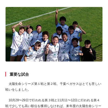
重要な試合
太陽生命シリーズ第１戦と第２戦、千葉ペガサスはとても苦しい
戦いをしました。
10月28〜29日で行われる第３戦と11月11〜12日に行われる第４
戦で少しでも高い順位を獲得しなければ、来年度の太陽生命シリー