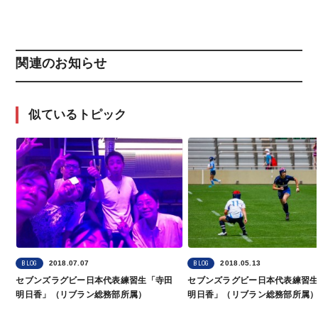
関連のお知らせ
似ているトピック
2018.07.07
2018.05.13
BLOG
BLOG
セブンズラグビー日本代表練習生「寺田
セブンズラグビー日本代表練習
明日香」（リブラン総務部所属）
明日香」（リブラン総務部所属