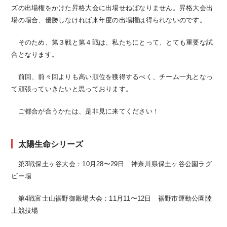
ズの出場権をかけた昇格大会に出場せねばなりません。昇格大会出
場の場合、優勝しなければ来年度の出場権は得られないのです。
そのため、第３戦と第４戦は、私たちにとって、とても重要な試
合となります。
前回、前々回よりも高い順位を獲得するべく、チーム一丸となっ
て頑張っていきたいと思っております。
ご都合が合うかたは、是非見に来てください！
太陽生命シリーズ
第3戦保土ヶ谷大会：10月28〜29日 神奈川県保土ヶ谷公園ラグ
ビー場
第4戦富士山裾野御殿場大会：11月11〜12日 裾野市運動公園陸
上競技場