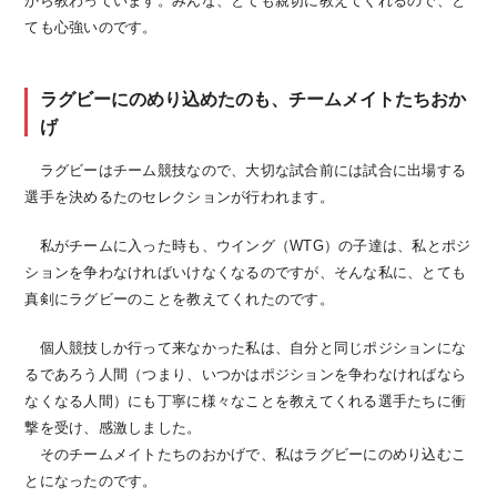
から教わっています。みんな、とても親切に教えてくれるので、と
ても心強いのです。
ラグビーにのめり込めたのも、チームメイトたちおか
げ
ラグビーはチーム競技なので、大切な試合前には試合に出場する
選手を決めるたのセレクションが行われます。
私がチームに入った時も、ウイング（WTG）の子達は、私とポジ
ションを争わなければいけなくなるのですが、そんな私に、とても
真剣にラグビーのことを教えてくれたのです。
個人競技しか行って来なかった私は、自分と同じポジションにな
るであろう人間（つまり、いつかはポジションを争わなければなら
なくなる人間）にも丁寧に様々なことを教えてくれる選手たちに衝
撃を受け、感激しました。
そのチームメイトたちのおかげで、私はラグビーにのめり込むこ
とになったのです。