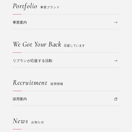
Portfolio
事業ブランド
事業案内
We Got Your Back
応援しています
リブランが応援する活動
Recruitment
採用情報
採用案内
News
お知らせ