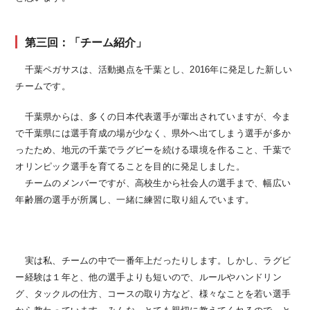
第三回：「チーム紹介」
千葉ペガサスは、活動拠点を千葉とし、2016年に発足した新しい
チームです。
千葉県からは、多くの日本代表選手が輩出されていますが、今ま
で千葉県には選手育成の場が少なく、県外へ出てしまう選手が多か
ったため、地元の千葉でラグビーを続ける環境を作ること、千葉で
オリンピック選手を育てることを目的に発足しました。
チームのメンバーですが、高校生から社会人の選手まで、幅広い
年齢層の選手が所属し、一緒に練習に取り組んでいます。
実は私、チームの中で一番年上だったりします。しかし、ラグビ
ー経験は１年と、他の選手よりも短いので、ルールやハンドリン
グ、タックルの仕方、コースの取り方など、様々なことを若い選手