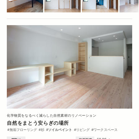
化学物質をなるべく減らした自然素材のリノベーション
自然をまとう安らぎの場所
無垢フローリング
杉
ソイルペイント
リビング
ワークスペース
ロフト
収納・クローゼット
間取図
2DK・2LDK