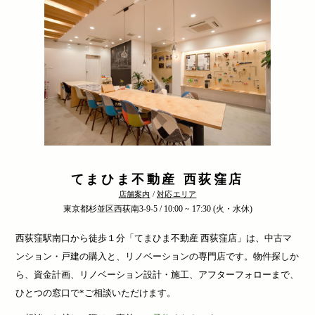
てまひま不動産 西荻窪店
店舗案内
/
対応エリア
東京都杉並区西荻南3-9-5 / 10:00 ~ 17:30 (火・水休)
西荻窪駅南口から徒歩１分「てまひま不動産 西荻窪店」は、中古マ
ンション・戸建の購入と、リノベーションの専門店です。物件探しか
ら、資金計画、リノベーション設計・施工、アフターフォローまで、
ひとつの窓口で*ご相談いただけます。