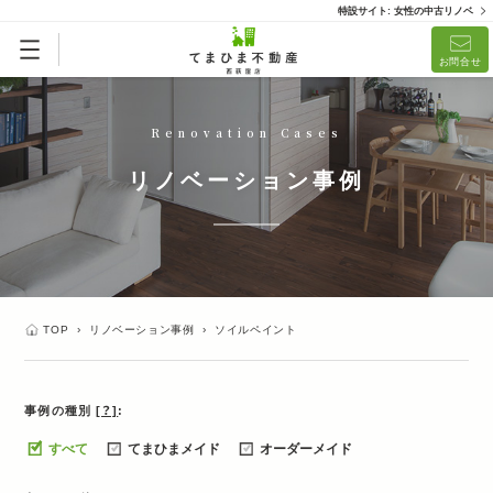
特設サイト: 女性の中古リノベ
お問合せ
Renovation Cases
リノベーション事例
TOP
›
リノベーション事例
›
ソイルペイント
事例の種別
[？]
すべて
てまひまメイド
オーダーメイド