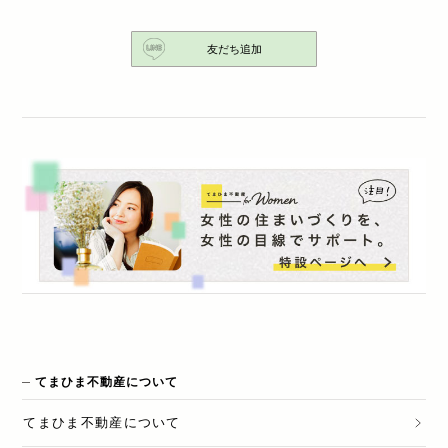
友だち追加
てまひま不動産について
てまひま不動産
について