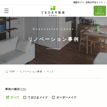
特設サイト: 女性の中古リノベ
お問合せ
Renovation Cases
リノベーション事例
TOP
›
リノベーション事例
›
ペット
事例の種別
[？]
すべて
てまひまメイド
オーダーメイド