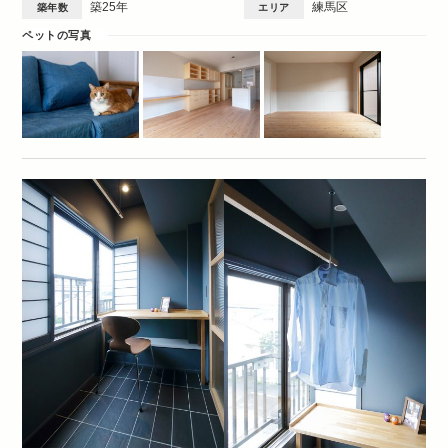
築25年
練馬区
築年数
エリア
ペットの写真