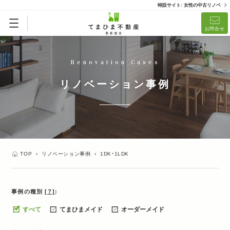
特設サイト: 女性の中古リノベ
お問合せ
Renovation Cases
リノベーション事例
TOP
›
リノベーション事例
›
1DK・1LDK
事例の種別
[？]
すべて
てまひまメイド
オーダーメイド