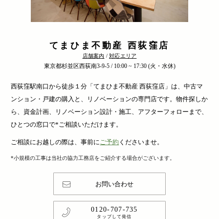
てまひま不動産 西荻窪店
店舗案内
/
対応エリア
東京都杉並区西荻南3-9-5 / 10:00 ~ 17:30 (火・水休)
西荻窪駅南口から徒歩１分「てまひま不動産 西荻窪店」は、中古マ
ンション・戸建の購入と、リノベーションの専門店です。物件探しか
ら、資金計画、リノベーション設計・施工、アフターフォローまで、
ひとつの窓口で*ご相談いただけます。
ご相談にお越しの際は、事前に
ご予約
くださいませ。
*小規模の工事は当社の協力工務店をご紹介する場合がございます。
お問い合わせ
0120-707-735
タップして発信