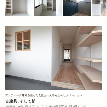
アンティーク建具を使った女性お一人暮らしのリノベーション
古建具、そして杉
物件探しから
無垢フローリング
杉
室内窓
土間
リビング