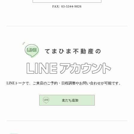
FAX: 03-5344-9826
LINEトークで、ご来店のご予約・日程調整やお問い合わせが可能です。
友だち追加