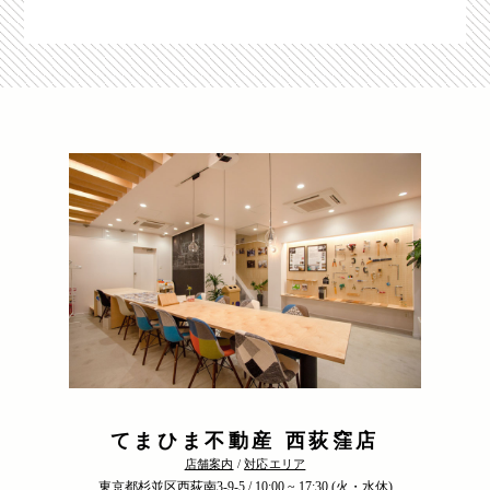
てまひま不動産 西荻窪店
店舗案内
/
対応エリア
東京都杉並区西荻南3-9-5 / 10:00 ~ 17:30 (火・水休)