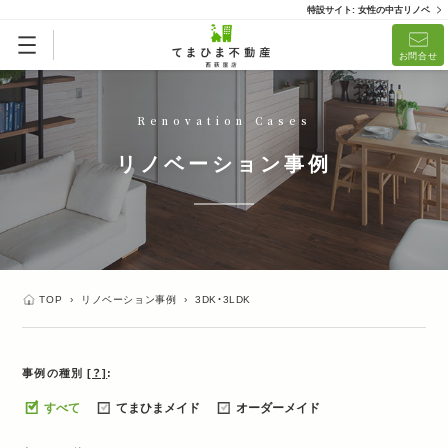
特設サイト: 女性の中古リノベ
お問合せ
Renovation Cases
リノベーション事例
TOP
›
リノベーション事例
›
3DK・3LDK
事例の種別
[？]
すべて
てまひまメイド
オーダーメイド