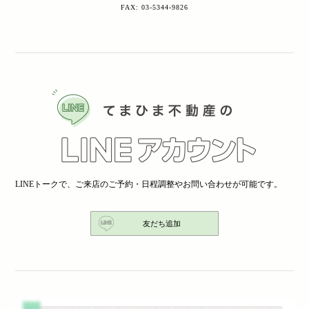
FAX: 03-5344-9826
LINEトークで、ご来店のご予約・日程調整やお問い合わせが可能です。
友だち追加