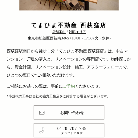
てまひま不動産 西荻窪店
店舗案内
/
対応エリア
東京都杉並区西荻南3-9-5 / 10:00 ~ 17:30 (火・水休)
西荻窪駅南口から徒歩１分「てまひま不動産 西荻窪店」は、中古マ
ンション・戸建の購入と、リノベーションの専門店です。物件探しか
ら、資金計画、リノベーション設計・施工、アフターフォローまで、
ひとつの窓口で*ご相談いただけます。
ご相談にお越しの際は、事前に
ご予約
くださいませ。
*小規模の工事は当社の協力工務店をご紹介する場合がございます。
お問い合わせ
0120-707-735
タップして発信