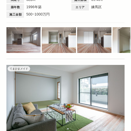
1996年築
練馬区
築年数
エリア
500~1000万円
施工金額
てまひまメイド