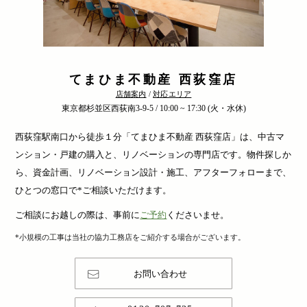
てまひま不動産 西荻窪店
店舗案内
/
対応エリア
東京都杉並区西荻南3-9-5 / 10:00 ~ 17:30 (火・水休)
西荻窪駅南口から徒歩１分「てまひま不動産 西荻窪店」は、中古マ
ンション・戸建の購入と、リノベーションの専門店です。物件探しか
ら、資金計画、リノベーション設計・施工、アフターフォローまで、
ひとつの窓口で*ご相談いただけます。
ご相談にお越しの際は、事前に
ご予約
くださいませ。
*小規模の工事は当社の協力工務店をご紹介する場合がございます。
お問い合わせ