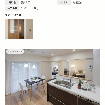
築23年
杉並区
築年数
エリア
1000~1500万円
施工金額
引き戸の写真
てまひまメイド