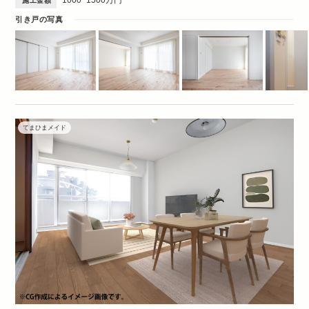
施工金額
引き戸の写真
てまひまメイド