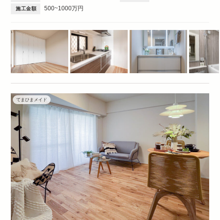
500~1000万円
施工金額
てまひまメイド