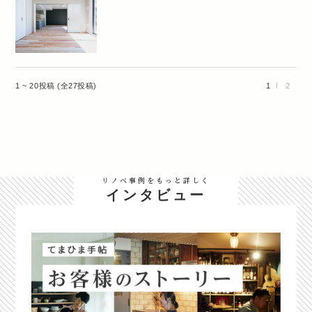
1 ~ 20投稿 (全27投稿)
1
2
リノベ事例をもっと詳しく
インタビュー