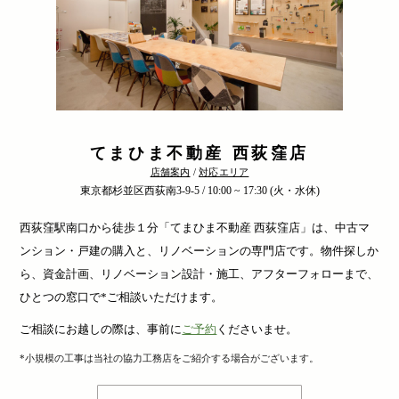
てまひま不動産 西荻窪店
店舗案内
/
対応エリア
東京都杉並区西荻南3-9-5 / 10:00 ~ 17:30 (火・水休)
西荻窪駅南口から徒歩１分「てまひま不動産 西荻窪店」は、中古マ
ンション・戸建の購入と、リノベーションの専門店です。物件探しか
ら、資金計画、リノベーション設計・施工、アフターフォローまで、
ひとつの窓口で*ご相談いただけます。
ご相談にお越しの際は、事前に
ご予約
くださいませ。
*小規模の工事は当社の協力工務店をご紹介する場合がございます。