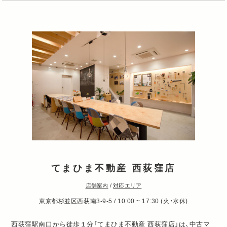
てまひま不動産 西荻窪店
店舗案内
/
対応エリア
東京都杉並区西荻南3-9-5 / 10:00 ~ 17:30 (火・水休)
西荻窪駅南口から徒歩１分「てまひま不動産 西荻窪店」は、中古マ