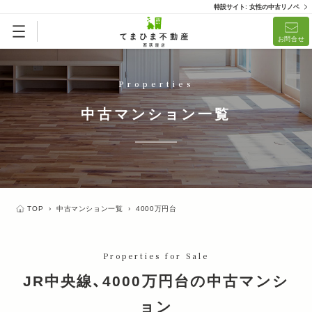
特設サイト: 女性の中古リノベ
リノベ済「てまひまメイド」
リノベーション済
お問合せ
(1)
Properties
中古マンション一覧
TOP
›
中古マンション一覧
›
4000万円台
Properties for Sale
JR中央線、4000万円台の中古マンシ
ョン