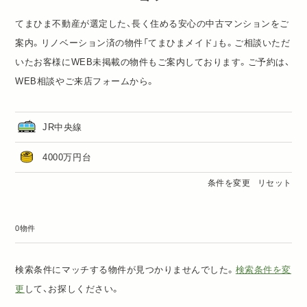
てまひま不動産が選定した、長く住める安心の中古マンションをご
案内。リノベーション済の物件「
てまひまメイド
」も。ご相談いただ
いたお客様にWEB未掲載の物件もご案内しております。ご予約は、
WEB相談
や
ご来店フォーム
から。
JR中央線
4000万円台
条件を変更
リセット
0物件
検索条件にマッチする物件が見つかりませんでした。
検索条件を変
更
して、お探しください。