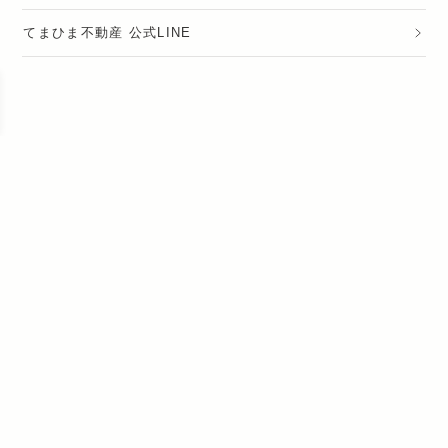
てまひま不動産 公式LINE
運営会社
採用情報
プライバシーポリシー