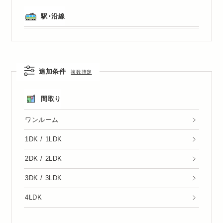
駅・沿線
追加条件
複数指定
間取り
ワンルーム
1DK / 1LDK
2DK / 2LDK
3DK / 3LDK
4LDK