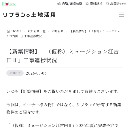
内覧/遮音体験
資料請求
お問合わせ
HOME
›
お知らせ一覧
›
お知らせ
›
【新築情報】「（仮称）ミュージショ
ン江古田Ⅱ」工事進捗状況
【新築情報】「（仮称）ミュージション江古
田Ⅱ」工事進捗状況
2026-03-06
お知らせ
いつも【新築情報】をご覧いただきまして有難うございます。
今回は、オーナー様の物件ではなく、リブランが所有する新築
物件のご紹介です。
「（仮称）ミュージション江古田Ⅱ」2026年夏に完成予定で