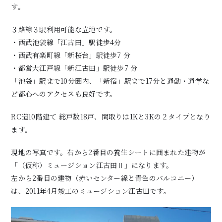
す。
３路線３駅利用可能な立地です。
・西武池袋線「江古田」駅徒歩4分
・西武有楽町線「新桜台」駅徒歩7 分
・都営大江戸線「新江古田」駅徒歩7 分
「池袋」駅まで10分圏内、「新宿」駅まで17分と通勤・通学な
ど都心へのアクセスも良好です。
RC造10階建て 総戸数18戸、間取りは1Kと3Kの２タイプとなり
ます。
現地の写真です。右から2番目の養生シートに囲まれた建物が
「（仮称）ミュージション江古田
Ⅱ」
になります。
左から2番目の建物（赤いセンター線と青色のバルコニー）
は、2011年4月竣工のミュージション江古田です。