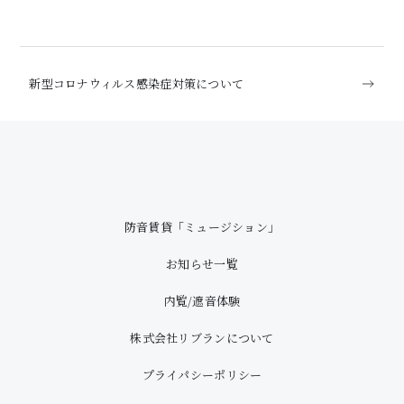
新型コロナウィルス感染症対策について
防音賃貸「ミュージション」
お知らせ一覧
内覧/遮音体験
株式会社リブランについて
プライパシーポリシー