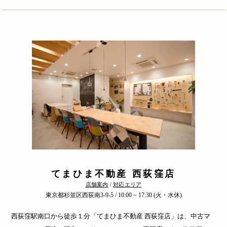
てまひま不動産 西荻窪店
店舗案内
/
対応エリア
東京都杉並区西荻南3-9-5 / 10:00 ~ 17:30 (火・水休)
西荻窪駅南口から徒歩１分「てまひま不動産 西荻窪店」は、中古マ