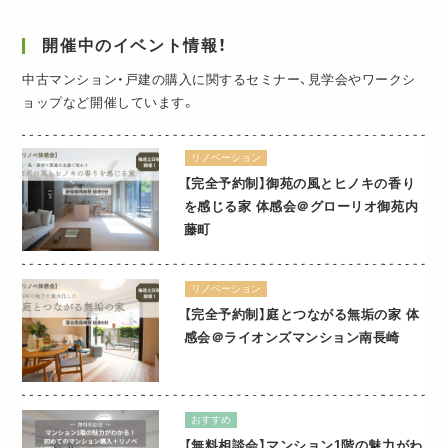
開催中のイベント情報！
中古マンション・戸建の購入に関するセミナー、見学会やワークシ
ョップなど開催しています。
リノベーション
【完全予約制】御苑の風とヒノキの香り
を感じる家 体感会＠グローリオ御苑内
藤町
リノベーション
【完全予約制】庭とつながる無垢の家 体
感会＠ライオンズマンション南長崎
おすすめ
【無料相談会】マンション1階の魅力がわ