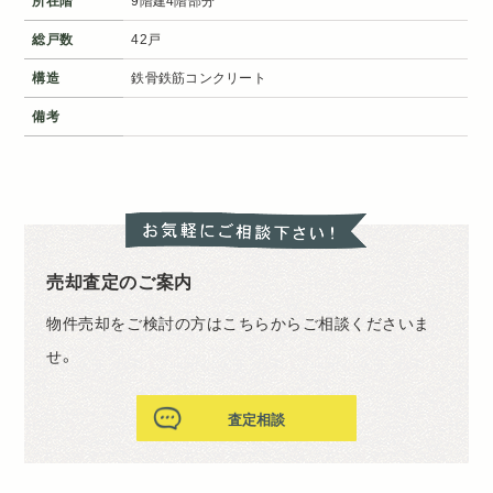
所在階
9階建4階部分
総戸数
42戸
構造
鉄骨鉄筋コンクリート
備考
売却査定のご案内
物件売却をご検討の方はこちらからご相談くださいま
せ。
査定相談