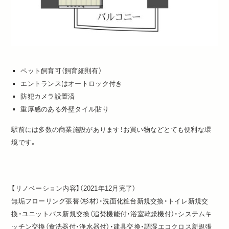
ペット飼育可（飼育細則有）
エントランスはオートロック付き
防犯カメラ設置済
重厚感のある外壁タイル貼り
駅前には多数の商業施設があります！お買い物などとても便利な環
境です。
【リノベーション内容】（2021年12月完了）
無垢フローリング張替（杉材）・洗面化粧台新規交換・トイレ新規交
換・ユニットバス新規交換（追焚機能付・浴室乾燥機付）・システムキ
ッチン交換（食洗器付・浄水器付）・建具交換・調湿エコクロス新規張